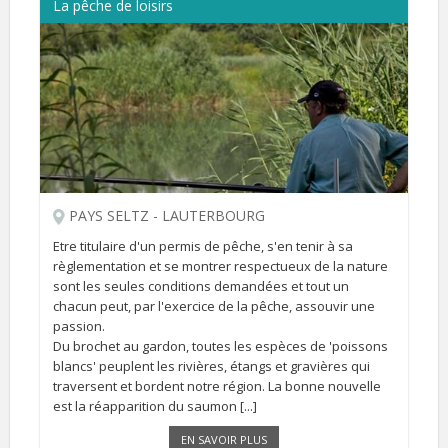
La pêche de loisirs
PAYS SELTZ - LAUTERBOURG
Etre titulaire d'un permis de pêche, s'en tenir à sa
règlementation et se montrer respectueux de la nature
sont les seules conditions demandées et tout un
chacun peut, par l'exercice de la pêche, assouvir une
passion.
Du brochet au gardon, toutes les espèces de 'poissons
blancs' peuplent les rivières, étangs et gravières qui
traversent et bordent notre région. La bonne nouvelle
est la réapparition du saumon [...]
EN SAVOIR PLUS