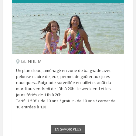
BEINHEIM
Un plan d’eau, aménagé en zone de baignade avec
pelouse et aire de jeux, permet de goûter aux joies
nautiques…Baignade surveillée en juillet et août du
mardi au vendredi de 13h à 20h - le week end et les
jours fériés de 11h à 20h.
Tarif : 1.50€ + de 10 ans / gratuit - de 10 ans / carnet de
10 entrées à 12€
EN SAVOIR PLUS