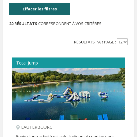
Effacer les filtres
20 RÉSULTATS
CORRESPONDENT À VOS CRITÈRES
RÉSULTATS PAR PAGE :
Total Jump
LAUTERBOURG
Envie d'une activité estivale, ludique et sportive pour