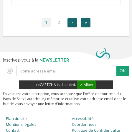
1
2
›
»
Inscrivez-vous à la
NEWSLETTER
OK
reCAPTCHA is disabled.
✓ Allow
En validant votre inscription, vous acceptez que l'office de tourisme du
Pays de Seltz Lauterbourg mémorise et utilise votre adresse email dans le
but de vous envoyer une lettre d'informations.
Plan du site
Accessibilité
Mentions légales
Coordonnées
Contact
Politique de Confidentialité