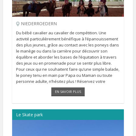
NIEDERROEDERN
Du bébé cavalier au cavalier de compétition. Une
activité particulièrement bénéfique à l’épanouissement
des plus jeunes, grâce au contact avec les poneys dans
le manège ou dans la carrière pour découvrir son
équilibre et aborder les bases de l’équitation à travers
des jeux ou en promenade pour se sentir plus libre.
Pour ceux qui ne souhaitent faire qu’une simple balade,
le poney tenu en main par Papa ou Maman ou toute
personne adulte, n’hésitez plus ! Réservez votre
créneau horaire par [...]
EN SAVOIR PLUS
Le Skate park