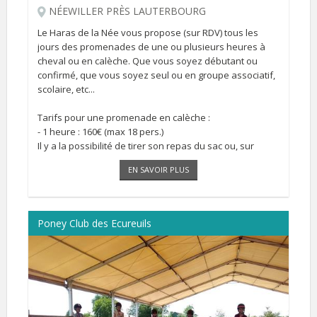
NÉEWILLER PRÈS LAUTERBOURG
Le Haras de la Née vous propose (sur RDV) tous les
jours des promenades de une ou plusieurs heures à
cheval ou en calèche. Que vous soyez débutant ou
confirmé, que vous soyez seul ou en groupe associatif,
scolaire, etc...
Tarifs pour une promenade en calèche :
- 1 heure : 160€ (max 18 pers.)
Il y a la possibilité de tirer son repas du sac ou, sur
demande préalable, de prendre un pique nique
EN SAVOIR PLUS
préparé par nos soins.
Poney Club des Ecureuils