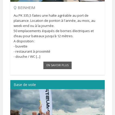
BEINHEIM
Au PK 335,5 faites une halte agréable au port de
plaisance. Location de ponton à l'année, au mois, au
week-end ou à la journée.
50 emplacements équipés de bornes électriques et
d’eau pour bateaux jusqu’à 12 mètres.
A disposition :
- buvette
- restaurant à proximité
- douche / WC [...]
EN SAVOIR PLUS
Base de voile