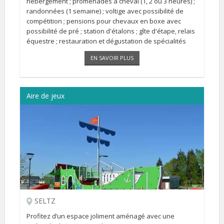
hébergement ; promenades à cheval (1, 2 ou 3 heures) ;
randonnées (1 semaine) ; voltige avec possibilité de
compétition ; pensions pour chevaux en boxe avec
possibilité de pré ; station d'étalons ; gîte d'étape, relais
équestre ; restauration et dégustation de spécialités
alsaciennes et plats divers (vendredis, samedis et
EN SAVOIR PLUS
dimanches).
Aire de jeux
SELTZ
Profitez d’un espace joliment aménagé avec une