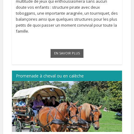
multitude de jeux qui enthousiasmera sans aucun
doute vos enfants : structure pirate avec deux
toboggans, une importante araignée, un tourniquet, des
balançoires ainsi que quelques structures pour les plus
petits de quoi passer un moment convivial pour toute la
famille.
EN SAVOIR PLUS
Promenade à cheval ou en calèche