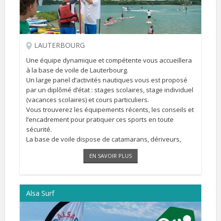
LAUTERBOURG
Une équipe dynamique et compétente vous accueillera
à la base de voile de Lauterbourg.
Un large panel d’activités nautiques vous est proposé
par un diplômé d’état : stages scolaires, stage individuel
(vacances scolaires) et cours particuliers.
Vous trouverez les équipements récents, les conseils et
l’encadrement pour pratiquer ces sports en toute
sécurité.
La base de voile dispose de catamarans, dériveurs,
planches à voiles, canoës et kayaks, stand-up-paddles,
EN SAVOIR PLUS
pédalo 5 places [...]
Alsa Surf