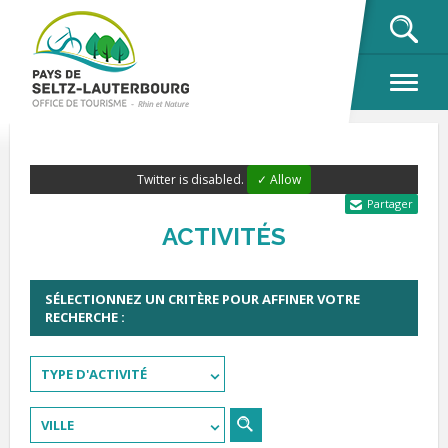
OK
Twitter is disabled.
✓ Allow
Partager
ACTIVITÉS
SÉLECTIONNEZ UN CRITÈRE POUR AFFINER VOTRE
RECHERCHE :
TYPE D'ACTIVITÉ
VILLE