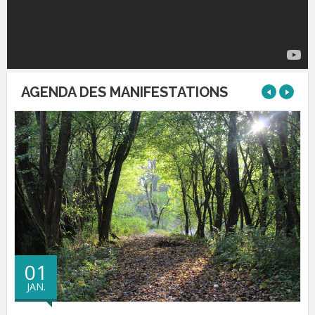
AGENDA DES MANIFESTATIONS
Prec
Next
01
JAN.