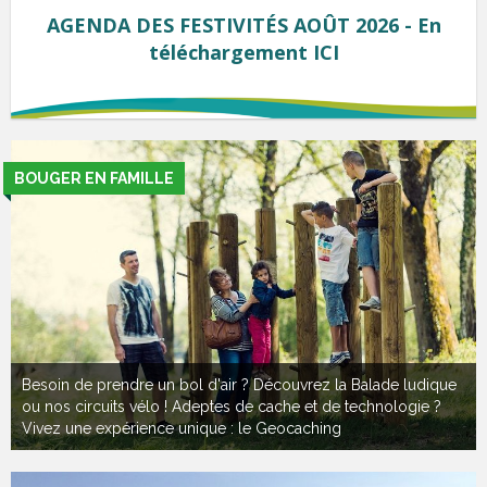
AGENDA DES FESTIVITÉS AOÛT 2026 - En
téléchargement ICI
BOUGER EN FAMILLE
Besoin de prendre un bol d'air ? Découvrez la Balade ludique
ou nos circuits vélo ! Adeptes de cache et de technologie ?
Vivez une expérience unique : le Geocaching