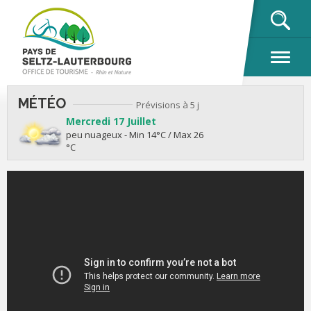
OK
MÉTÉO
Prévisions à 5 j
Mercredi 17 Juillet
peu nuageux - Min 14°C / Max 26
°C