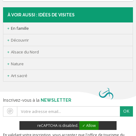
À VOIR AUSSI : IDÉES DE VISITES
En famille
Découvrir
Alsace du Nord
Nature
Art sacré
Inscrivez-vous à la
NEWSLETTER
OK
reCAPTCHA is disabled.
✓ Allow
En validant votre inscription, vous acceptez que l'office de tourisme du