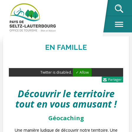
OK
EN FAMILLE
Twitter is disabled.
✓ Allow
Partager
Découvrir le territoire
tout en vous amusant !
Géocaching
Une manière ludique de découvrir notre territoire. Une