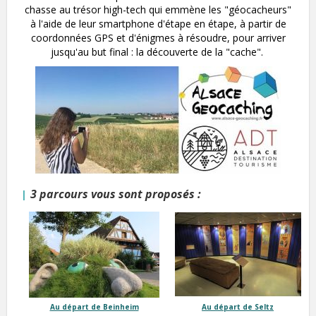
chasse au trésor high-tech qui emmène les "géocacheurs"
à l'aide de leur smartphone d'étape en étape, à partir de
coordonnées GPS et d'énigmes à résoudre, pour arriver
jusqu'au but final : la découverte de la "cache".
3 parcours vous sont proposés :
Au départ de Beinheim
Au départ de Seltz