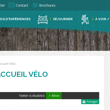
ter
Contact
Brochures
OG D'EXPÉRIENCES
SÉJOURNER
À VOIR /
ccueil Vélo
ACCUEIL VÉLO
Twitter is disabled.
✓ Allow
Partager