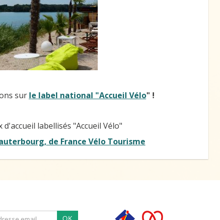
ions sur
l
e label national "Accueil Vélo
" !
'accueil labellisés "Accueil Vélo"
Lauterbourg, de France Vélo Tourisme
OK