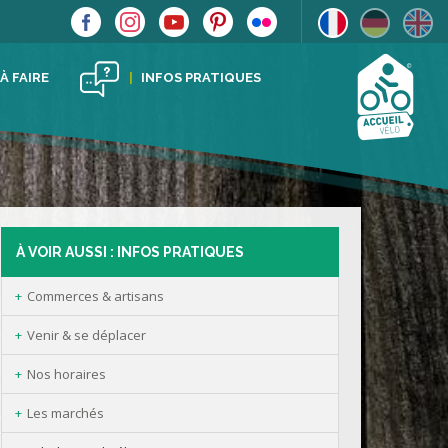
 À FAIRE
INFOS PRATIQUES
À VOIR AUSSI : INFOS PRATIQUES
Commerces & artisans
Venir & se déplacer
Nos horaires
Les marchés