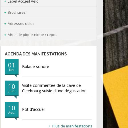
Label Accueil Vélo
Brochures
Adresses utiles
Aires de pique-nique / repos
AGENDA DES MANIFESTATIONS
01
Balade sonore
Jan.
10
Visite commentée de la cave de
Cleebourg suivie d'une dégustation
Juin.
10
Pot d'accueil
Aou.
Plus de manifestations