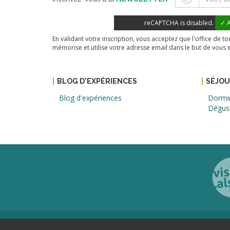
reCAPTCHA is disabled.
✓ A
En validant votre inscription, vous acceptez que l'office de 
mémorise et utilise votre adresse email dans le but de vous 
BLOG D'EXPÉRIENCES
SÉJO
Blog d'expériences
Dormi
Dégus