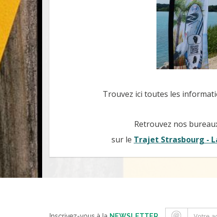
Trouvez ici toutes les informat
Retrouvez nos bureaux d
sur le
Trajet Strasbourg - 
Inscrivez-vous à la
NEWSLETTER