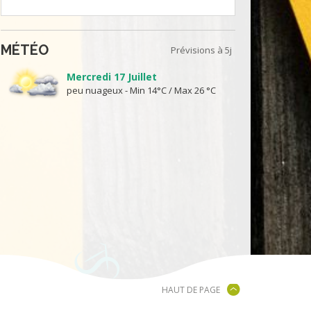
MÉTÉO
Prévisions à 5j
Mercredi 17 Juillet
peu nuageux - Min 14°C / Max 26 °C
HAUT DE PAGE