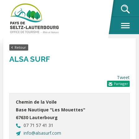
OK
Retour
ALSA SURF
Tweet
Partager
Chemin de la Voile
Base Nautique "Les Mouettes"
67630 Lauterbourg
07 71 57 41 31
info@alsasurf.com