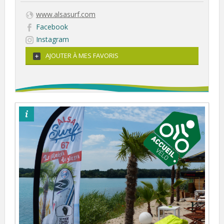
www.alsasurf.com
Facebook
Instagram
AJOUTER À MES FAVORIS
©otpsl