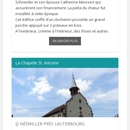
Schneider et son épouse Catherine Meissert qui
assurèrent son financement. La piéta du chœur fut
installée à cette époque.
Cet édifice coiffé d'un clocheton possède un grand
porche appuyé sur 2 poteaux en bois.
A l'extérieur, comme à l'intérieur, des frises et autres
décors discrets, réalisés par le peintre Hervé Eichwald
EN SAVOIR PLUS
[...]
La Chapelle St. Antoine
NÉEWILLER PRÈS LAUTERBOURG