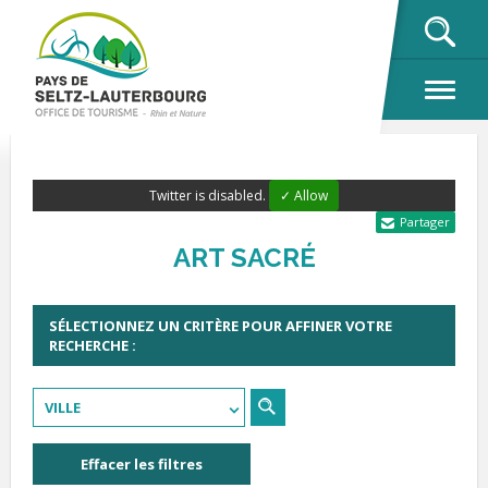
OK
Twitter is disabled.
✓ Allow
Partager
ART SACRÉ
SÉLECTIONNEZ UN CRITÈRE POUR AFFINER VOTRE
RECHERCHE :
VILLE
Effacer les filtres