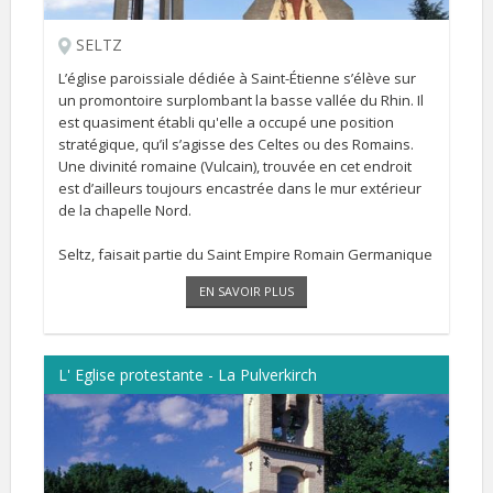
SELTZ
L’église paroissiale dédiée à Saint-Étienne s’élève sur
un promontoire surplombant la basse vallée du Rhin. Il
est quasiment établi qu'elle a occupé une position
stratégique, qu’il s’agisse des Celtes ou des Romains.
Une divinité romaine (Vulcain), trouvée en cet endroit
est d’ailleurs toujours encastrée dans le mur extérieur
de la chapelle Nord.
Seltz, faisait partie du Saint Empire Romain Germanique
et bénéficiait du statut spécial de l’abbaye fondée par
EN SAVOIR PLUS
[...]
L' Eglise protestante - La Pulverkirch