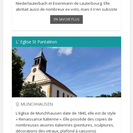
Niederlauterbach et Eisenmann de Lauterbourg. Elle
abritait aussi de nombreux ex-voto, mais il n'en subsiste
apparemment aucun [...]
EN SAVOIR PLUS
L' Eglise St Pantaléon
MUNCHHAUSEN
L'église de Munchhausen date de 1840, elle est de style
« Renaissance Italienne ». Elle possède des copies de
nombreuses œuvres italiennes (peintures, sculptures,
décorations des vitraux, plafond à caissons).