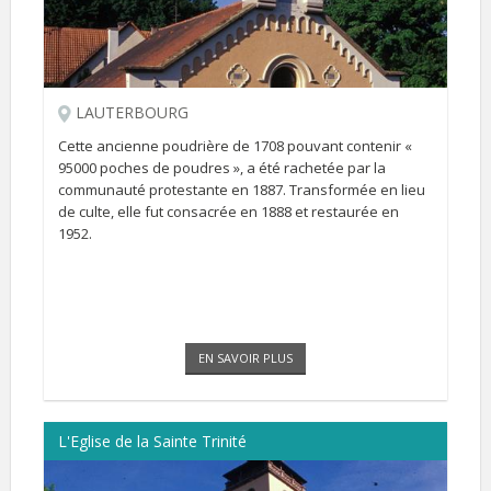
LAUTERBOURG
Cette ancienne poudrière de 1708 pouvant contenir «
95000 poches de poudres », a été rachetée par la
communauté protestante en 1887. Transformée en lieu
de culte, elle fut consacrée en 1888 et restaurée en
1952.
EN SAVOIR PLUS
L'Eglise de la Sainte Trinité