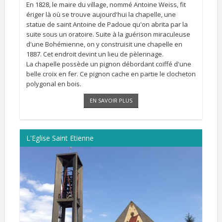
En 1828, le maire du village, nommé Antoine Weiss, fit
ériger là où se trouve aujourd'hui la chapelle, une
statue de saint Antoine de Padoue qu'on abrita par la
suite sous un oratoire. Suite à la guérison miraculeuse
d'une Bohémienne, on y construisit une chapelle en
1887. Cet endroit devint un lieu de pèlerinage.
La chapelle possède un pignon débordant coiffé d'une
belle croix en fer. Ce pignon cache en partie le clocheton
polygonal en bois.
EN SAVOIR PLUS
L'Eglise Saint Etienne