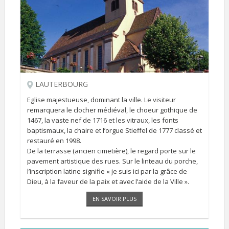
LAUTERBOURG
Eglise majestueuse, dominant la ville. Le visiteur
remarquera le clocher médiéval, le choeur gothique de
1467, la vaste nef de 1716 et les vitraux, les fonts
baptismaux, la chaire et l’orgue Stieffel de 1777 classé et
restauré en 1998.
De la terrasse (ancien cimetière), le regard porte sur le
pavement artistique des rues. Sur le linteau du porche,
l’inscription latine signifie « je suis ici par la grâce de
Dieu, à la faveur de la paix et avec l’aide de la Ville ».
EN SAVOIR PLUS