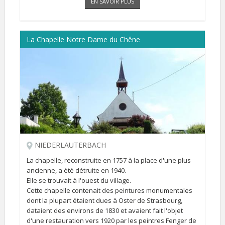
EN SAVOIR PLUS
La Chapelle Notre Dame du Chêne
NIEDERLAUTERBACH
La chapelle, reconstruite en 1757 à la place d'une plus
ancienne, a été détruite en 1940.
Elle se trouvait à l'ouest du village.
Cette chapelle contenait des peintures monumentales
dont la plupart étaient dues à Oster de Strasbourg,
dataient des environs de 1830 et avaient fait l'objet
d'une restauration vers 1920 par les peintres Fenger de