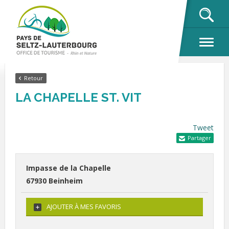
OK
Retour
LA CHAPELLE ST. VIT
Tweet
Partager
Impasse de la Chapelle
67930 Beinheim
AJOUTER À MES FAVORIS