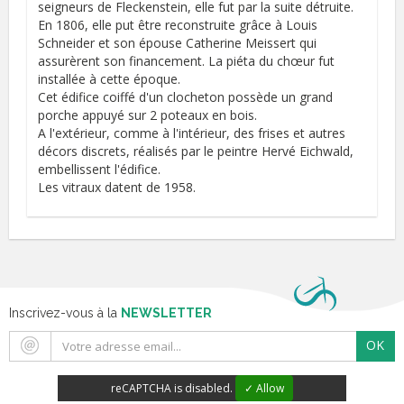
seigneurs de Fleckenstein, elle fut par la suite détruite.
En 1806, elle put être reconstruite grâce à Louis
Schneider et son épouse Catherine Meissert qui
assurèrent son financement. La piéta du chœur fut
installée à cette époque.
Cet édifice coiffé d'un clocheton possède un grand
porche appuyé sur 2 poteaux en bois.
A l'extérieur, comme à l'intérieur, des frises et autres
décors discrets, réalisés par le peintre Hervé Eichwald,
embellissent l'édifice.
Les vitraux datent de 1958.
Inscrivez-vous à la
NEWSLETTER
OK
reCAPTCHA is disabled.
✓ Allow