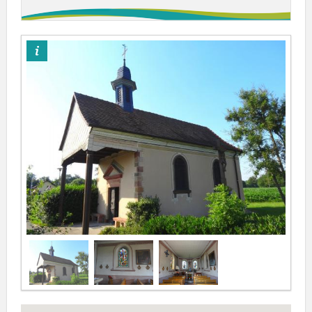
©OTPSL