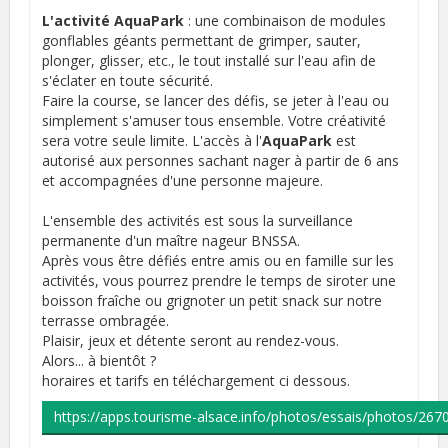
L'activité AquaPark
: une combinaison de modules
gonflables géants permettant de grimper, sauter,
plonger, glisser, etc., le tout installé sur l'eau afin de
s'éclater en toute sécurité.
Faire la course, se lancer des défis, se jeter à l'eau ou
simplement s'amuser tous ensemble. Votre créativité
sera votre seule limite. L'accès à l'
AquaPark
est
autorisé aux personnes sachant nager à partir de 6 ans
et accompagnées d'une personne majeure.
L'ensemble des activités est sous la surveillance
permanente d'un maître nageur BNSSA.
Après vous être défiés entre amis ou en famille sur les
activités, vous pourrez prendre le temps de siroter une
boisson fraîche ou grignoter un petit snack sur notre
terrasse ombragée.
Plaisir, jeux et détente seront au rendez-vous.
Alors... à bientôt ?
horaires et tarifs en téléchargement ci dessous.
https://apps.tourisme-alsace.info/photos/essais/photos/267