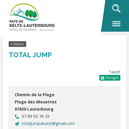
OK
Retour
TOTAL JUMP
Tweet
Partager
Chemin de la Plage
Plage des Mouettes
67630 Lauterbourg
07 89 65 76 29
totaljumpalsace@gmail.com