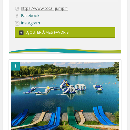
https://www.total-jump.fr
Facebook
Instagram
AJOUTER À MES FAVORIS
©total jump