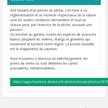
Etre titulaire d'un permis de pêche, s'en tenir à sa
règlementation et se montrer respectueux de la nature
sont les seules conditions demandées et tout un
chacun peut, par l'exercice de la pêche, assouvir une
passion.
Du brochet au gardon, toutes les espèces de 'poissons
blancs' peuplent les rivières, étangs et gravières qui
traversent et bordent notre région. La bonne nouvelle
est la réapparition du saumon.
Vous trouverez ci dessous en téléchargement, les
points de vente où sont délivrées les cartes
journalières, hebdomadaires, …..
https://apps.tourisme-alsace.info/photos/essais/photos/267