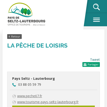
OK
Retour
LA PÊCHE DE LOISIRS
Tweet
Partager
Pays Seltz - Lauterbourg
03 88 05 59 79
www.peche67.fr
www.tourisme-pays-seltz-lauterbourg.fr