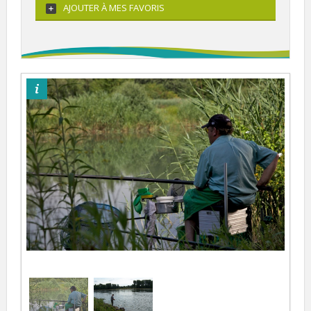
AJOUTER À MES FAVORIS
©Adéan/Ora