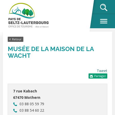
OK
Retour
MUSÉE DE LA MAISON DE LA
WACHT
Tweet
Partager
7 rue Kabach
67470 Mothern
03 88 05 59 79
03 88 54 60 22