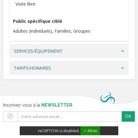
Visite libre
Public spécifique ciblé
Adultes (individuels)
Familles
Groupes
SERVICES/ÉQUIPEMENT
TARIFS/HORAIRES
Inscrivez-vous à la
NEWSLETTER
OK
reCAPTCHA is disabled.
✓ Allow