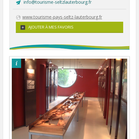
info@tourisme-seltzlauterbourg.fr
www.tourisme-pays-seltz-lauterbourg.fr
AJOUTER À MES FAVORIS
©OTPSL-ag