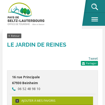
OK
Retour
LE JARDIN DE REINES
Tweet
Partager
16 rue Principale
67930 Beinheim
06 52 48 98 10
AJOUTER À MES FAVORIS