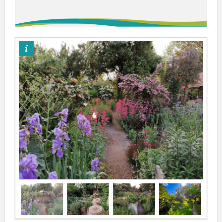
©BF-Jardin de Reines