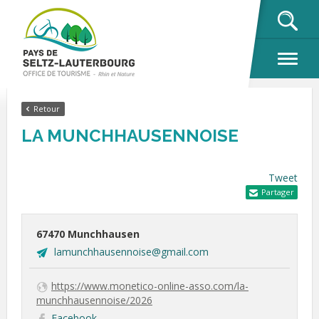
OK
Retour
LA MUNCHHAUSENNOISE
Tweet
Partager
67470 Munchhausen
lamunchhausennoise@gmail.com
https://www.monetico-online-asso.com/la-
munchhausennoise/2026
Facebook