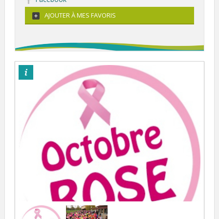
AJOUTER À MES FAVORIS
©