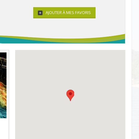
AJOUTER À MES FAVORIS