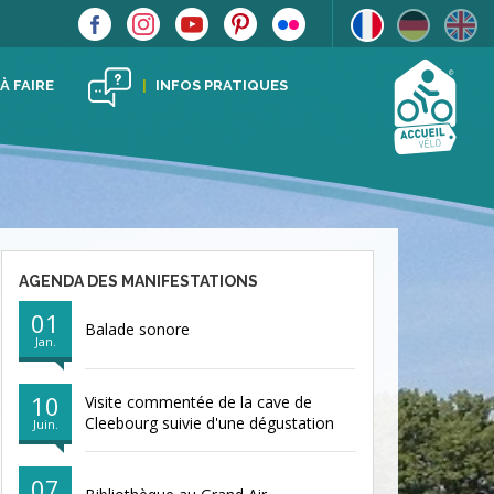
 À FAIRE
INFOS PRATIQUES
AGENDA DES MANIFESTATIONS
01
Balade sonore
Jan.
10
Visite commentée de la cave de
Cleebourg suivie d'une dégustation
Juin.
07