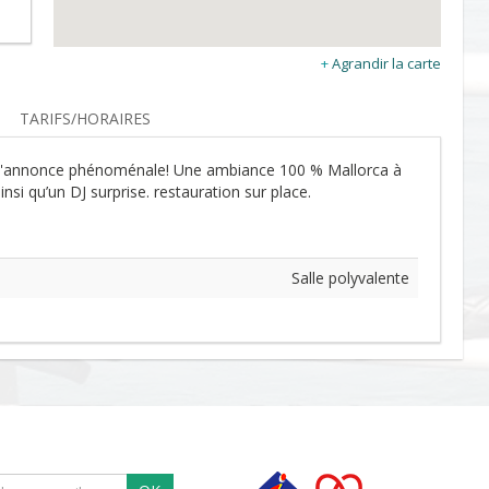
Agrandir la carte
TARIFS/HORAIRES
e s'annonce phénoménale! Une ambiance 100 % Mallorca à
si qu’un DJ surprise. restauration sur place.
Salle polyvalente