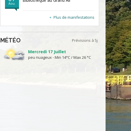
Bibliothèque au Grand Air
Aou.
Plus de manifestations
MÉTÉO
Prévisions à 5j
Mercredi 17 Juillet
peu nuageux - Min 14°C / Max 26 °C