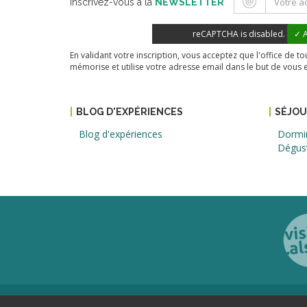
Inscrivez-vous à la
NEWSLETTER
reCAPTCHA is disabled.
✓ A
En validant votre inscription, vous acceptez que l'office de 
mémorise et utilise votre adresse email dans le but de vous 
BLOG D'EXPÉRIENCES
SÉJO
Blog d'expériences
Dormi
Dégus