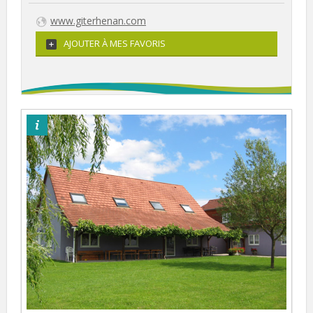
www.giterhenan.com
AJOUTER À MES FAVORIS
©Baumann F