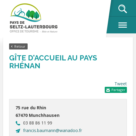
OK
Retour
GÎTE D'ACCUEIL AU PAYS
RHÉNAN
Tweet
Partager
75 rue du Rhin
67470 Munchhausen
03 88 86 11 99
francis.baumann@wanadoo.fr