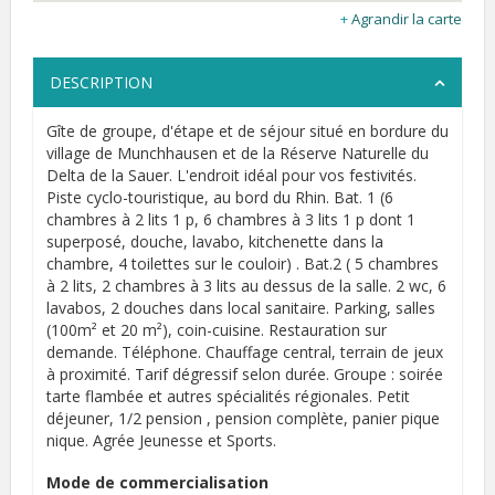
Agrandir la carte
DESCRIPTION
Gîte de groupe, d'étape et de séjour situé en bordure du
village de Munchhausen et de la Réserve Naturelle du
Delta de la Sauer. L'endroit idéal pour vos festivités.
Piste cyclo-touristique, au bord du Rhin. Bat. 1 (6
chambres à 2 lits 1 p, 6 chambres à 3 lits 1 p dont 1
superposé, douche, lavabo, kitchenette dans la
chambre, 4 toilettes sur le couloir) . Bat.2 ( 5 chambres
à 2 lits, 2 chambres à 3 lits au dessus de la salle. 2 wc, 6
lavabos, 2 douches dans local sanitaire. Parking, salles
(100m² et 20 m²), coin-cuisine. Restauration sur
demande. Téléphone. Chauffage central, terrain de jeux
à proximité. Tarif dégressif selon durée. Groupe : soirée
tarte flambée et autres spécialités régionales. Petit
déjeuner, 1/2 pension , pension complète, panier pique
nique. Agrée Jeunesse et Sports.
Mode de commercialisation