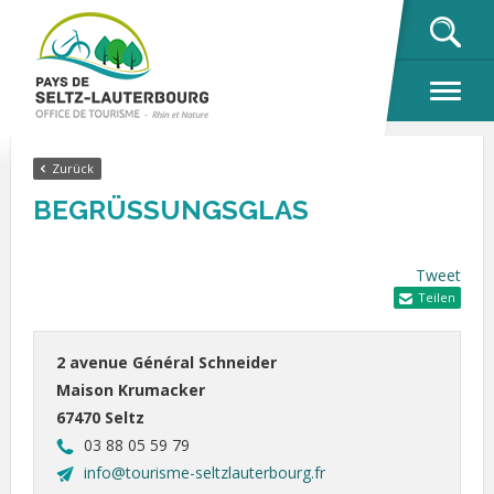
OK
Zurück
BEGRÜSSUNGSGLAS
Tweet
Teilen
2 avenue Général Schneider
Maison Krumacker
67470 Seltz
03 88 05 59 79
info@tourisme-seltzlauterbourg.fr