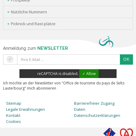
Prospekte
Nützliche Nummern
Picknick und Rast-plätze
Anmeldung zum
NEWSLETTER
OK
reCAPTCHA is disabled.
✓ Allow
Ich möchte an der Newsletter von "Office de tourisme du pays de Seltz-
Lauterbourg" mich abonnieren
Sitemap
Barrierefreier Zugang
Legale Erwähnungen
Daten
Kontakt
Datenschutzerklärungen
Cookies