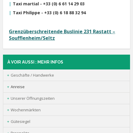
Taxi martial -
+33 (0)
6 61 14 29 03
Taxi Philippe -
+33 (0)
6 18 88 32 94
Grenzüberschreitende Buslinie 231 Rastatt –
Soufflenheim/Seltz
À VOIR AUSSI : MEHR INFOS
Geschäfte / Handwerke
Anreise
Unserer Öffnungszeiten
Wochenmärkten
Gütesiegel