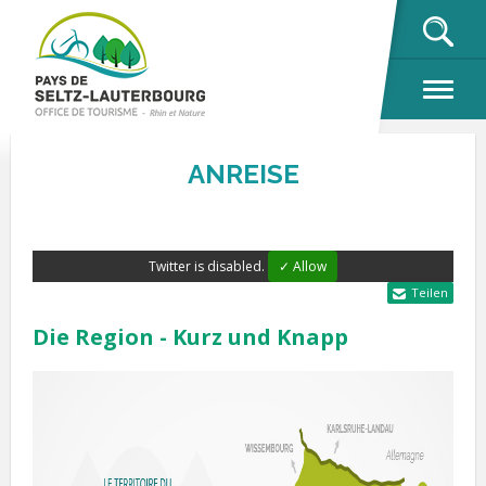
OK
ANREISE
Twitter is disabled.
✓ Allow
Teilen
Die Region - Kurz und Knapp