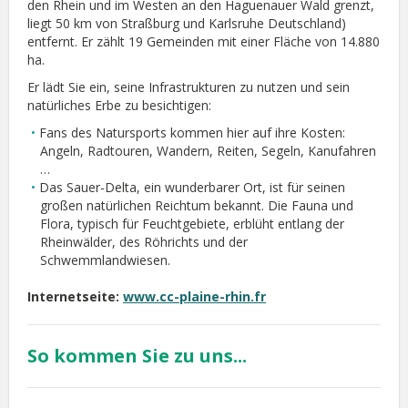
den Rhein und im Westen an den Haguenauer Wald grenzt,
liegt 50 km von Straßburg und Karlsruhe Deutschland)
entfernt. Er zählt 19 Gemeinden mit einer Fläche von 14.880
ha.
Er lädt Sie ein, seine Infrastrukturen zu nutzen und sein
natürliches Erbe zu besichtigen:
Fans des Natursports kommen hier auf ihre Kosten:
Angeln, Radtouren, Wandern, Reiten, Segeln, Kanufahren
…
Das Sauer-Delta, ein wunderbarer Ort, ist für seinen
großen natürlichen Reichtum bekannt. Die Fauna und
Flora, typisch für Feuchtgebiete, erblüht entlang der
Rheinwälder, des Röhrichts und der
Schwemmlandwiesen.
Internetseite:
www.cc-plaine-rhin.fr
So kommen Sie zu uns...