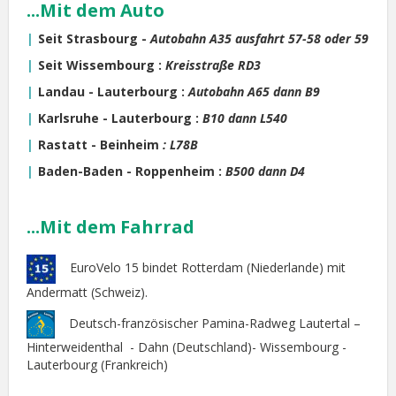
...Mit dem Auto
Seit Strasbourg -
Autobahn A35 ausfahrt 57-58 oder 59
Seit Wissembourg :
Kreisstraße RD3
Landau - Lauterbourg :
Autobahn A65 dann B9
Karlsruhe - Lauterbourg :
B10 dann L540
Rastatt - Beinheim
:
L78B
Baden-Baden - Roppenheim :
B500 dann D4
...Mit dem Fahrrad
EuroVelo 15 bindet Rotterdam (Niederlande) mit
Andermatt (Schweiz).
Deutsch-französischer Pamina-Radweg Lautertal –
Hinterweidenthal - Dahn (Deutschland)- Wissembourg -
Lauterbourg (Frankreich)