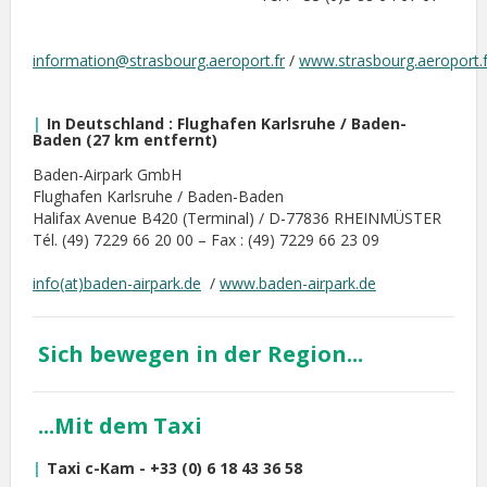
information@strasbourg.aeroport.fr
/
www.strasbourg.aeroport.f
In Deutschland : Flughafen Karlsruhe / Baden-
Baden (27 km entfernt)
Baden-Airpark GmbH
Flughafen Karlsruhe / Baden-Baden
Halifax Avenue B420 (Terminal) / D-77836 RHEINMÜSTER
Tél. (49) 7229 66 20 00 – Fax : (49) 7229 66 23 09
info(at)baden-airpark.de
/
www.baden-airpark.de
Sich bewegen in der Region...
...Mit dem Taxi
Taxi c-Kam -
+33 (0)
6 18 43 36 58