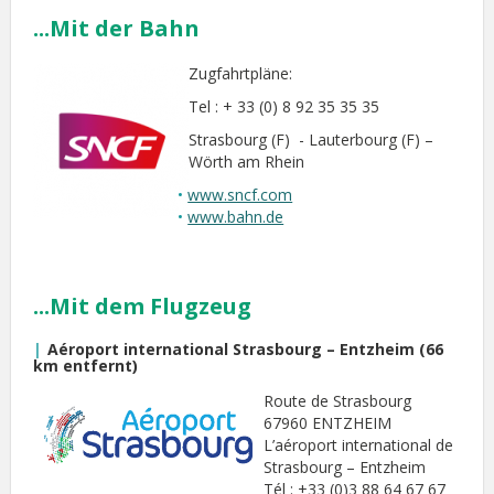
...Mit der Bahn
Zugfahrtpläne:
Tel : + 33 (0) 8 92 35 35 35
Strasbourg (F) - Lauterbourg (F) –
Wörth am Rhein
www.sncf.com
www.bahn.de
...Mit dem Flugzeug
Aéroport international Strasbourg – Entzheim (66
km entfernt)
Route de Strasbourg
67960 ENTZHEIM
L’aéroport international de
Strasbourg – Entzheim
Tél : +33 (0)3 88 64 67 67