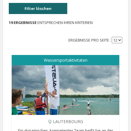
Filter löschen
19 ERGEBNISSE
ENTSPRECHEN IHREN KRITERIEN
ERGEBNISSE PRO SEITE :
Wassersportaktivitäten
LAUTERBOURG
Ein dynamisches, kompetentes Team heißt Sie an der