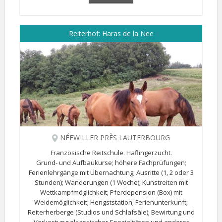
Reiterhof: Haras de la Nee
NÉEWILLER PRÈS LAUTERBOURG
Französische Reitschule. Haflingerzucht.
Grund- und Aufbaukurse; höhere Fachprüfungen;
Ferienlehrgänge mit Übernachtung; Ausritte (1, 2 oder 3
Stunden); Wanderungen (1 Woche); Kunstreiten mit
Wettkampfmöglichkeit; Pferdepension (Box) mit
Weidemöglichkeit; Hengststation; Ferienunterkunft;
Reiterherberge (Studios und Schlafsäle); Bewirtung und