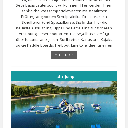
Segelbasis Lauterbourg willkommen. Hier werden Ihnen
zahlreiche Wassersportaktivitäten mit staatlicher
Prüfung angeboten: Schulpraktika, Einzelpraktika
(Schulferien) und Spezialkurse. Sie finden hier die
neueste Ausrüstung, Tipps und Betreuung zur sicheren
Ausübung dieser Sportarten. Die Segelbasis verfügt
über Katamarane, Jollen, Surfbretter, Kanus und Kajaks
sowie Paddle Boards, Tretboot. Eine tolle Idee für einen
angenehmen Tag mit der Familie oder unter Freunde.
MEHR INFOS
Total Jump