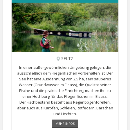
SELTZ
In einer außergewöhnlichen Umgebung gelegen, die
ausschließlich dem Fliegenfischen vorbehalten ist. Der
See hat eine Ausdehnung von 2,5 ha, sein sauberes
Wasser (Grundwasser im Elsass), die Qualität seiner
Fische und die praktische Einrichtung machen ihn zu
einer Hochburg für das Fliegenfischen im Elsass.
Der Fischbestand besteht aus Regenbogenforellen,
aber auch aus Karpfen, Schleien, Rotfedern, Barschen
und Hechten.
Alle Angeltechniken sind erlaubt (Trockenfischen [...]
MEHR INFOS