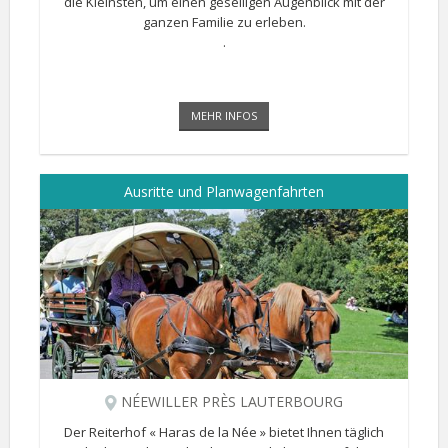
die Kleinsten, um einen geselligen Augenblick mit der
ganzen Familie zu erleben.
.
MEHR INFOS
Ausritte und Planwagenfahrten
NÉEWILLER PRÈS LAUTERBOURG
Der Reiterhof « Haras de la Née » bietet Ihnen täglich