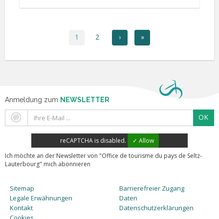
1
2
›
»
Anmeldung zum
NEWSLETTER
OK
reCAPTCHA is disabled.
✓ Allow
Ich möchte an der Newsletter von "Office de tourisme du pays de Seltz-
Lauterbourg" mich abonnieren
Sitemap
Barrierefreier Zugang
Legale Erwähnungen
Daten
Kontakt
Datenschutzerklärungen
Cookies