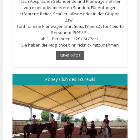
(nach Absprache) Geländeritte und Planwagenfahrten
von einer oder mehreren Stunden. Für Anfänger,
erfahrene Reiter, Schüler, alleine oder in der Gruppe,
usw...
Tarif für eine Planwagenfahrt (max.18 pers.) : für 1 bis 10
Personen: 150€ / St.
ab 11 Personen : 12€ / St./Pers.
Sie haben die Möglichkeit Ihr Picknick mitzunehmen
oder auf Anfrage von uns vorbereiten zu lassen.
MEHR INFOS
Poney Club des Ecureuils