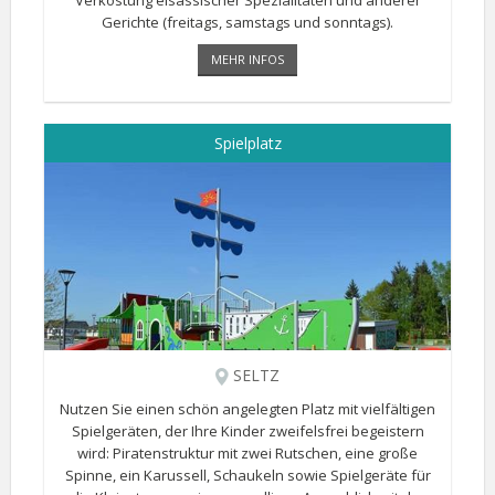
Verkostung elsässischer Spezialitäten und anderer
Gerichte (freitags, samstags und sonntags).
MEHR INFOS
Spielplatz
SELTZ
Nutzen Sie einen schön angelegten Platz mit vielfältigen
Spielgeräten, der Ihre Kinder zweifelsfrei begeistern
wird: Piratenstruktur mit zwei Rutschen, eine große
Spinne, ein Karussell, Schaukeln sowie Spielgeräte für