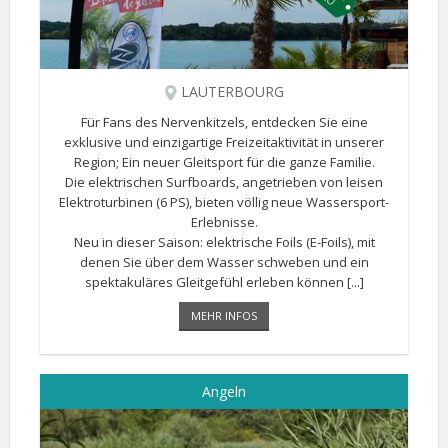
LAUTERBOURG
Für Fans des Nervenkitzels, entdecken Sie eine
exklusive und einzigartige Freizeitaktivität in unserer
Region; Ein neuer Gleitsport für die ganze Familie.
Die elektrischen Surfboards, angetrieben von leisen
Elektroturbinen (6 PS), bieten völlig neue Wassersport-
Erlebnisse.
Neu in dieser Saison: elektrische Foils (E-Foils), mit
denen Sie über dem Wasser schweben und ein
spektakuläres Gleitgefühl erleben können [...]
MEHR INFOS
Angeln