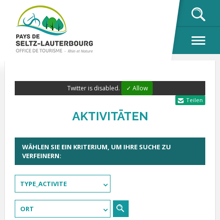
OK
Twitter is disabled.
✓ Allow
Teilen
AKTIVITÄTEN
WÄHLEN SIE EIN KRITERIUM, UM IHRE SUCHE ZU
VERFEINERN:
TYPE_ACTIVITE
ORT