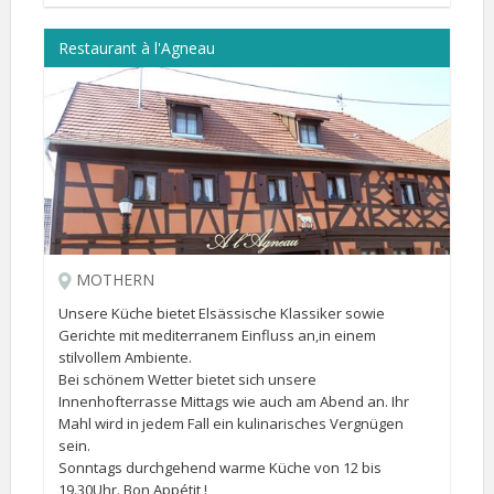
Restaurant à l'Agneau
MOTHERN
Unsere Küche bietet Elsässische Klassiker sowie
Gerichte mit mediterranem Einfluss an,in einem
stilvollem Ambiente.
Bei schönem Wetter bietet sich unsere
Innenhofterrasse Mittags wie auch am Abend an. Ihr
Mahl wird in jedem Fall ein kulinarisches Vergnügen
sein.
Sonntags durchgehend warme Küche von 12 bis
19.30Uhr. Bon Appétit !