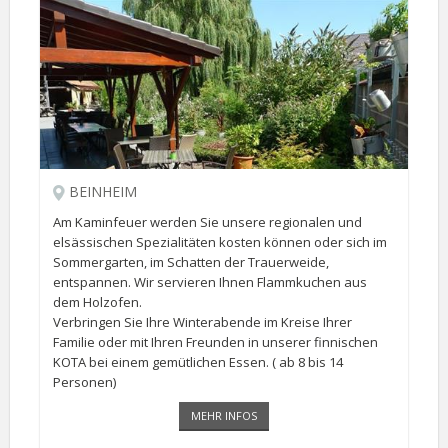
BEINHEIM
Am Kaminfeuer werden Sie unsere regionalen und
elsässischen Spezialitäten kosten können oder sich im
Sommergarten, im Schatten der Trauerweide,
entspannen. Wir servieren Ihnen Flammkuchen aus
dem Holzofen.
Verbringen Sie Ihre Winterabende im Kreise Ihrer
Familie oder mit Ihren Freunden in unserer finnischen
KOTA bei einem gemütlichen Essen. ( ab 8 bis 14
Personen)
Mitglied der Bruderschaft "Der echte Elsässische
MEHR INFOS
Flammekueche".