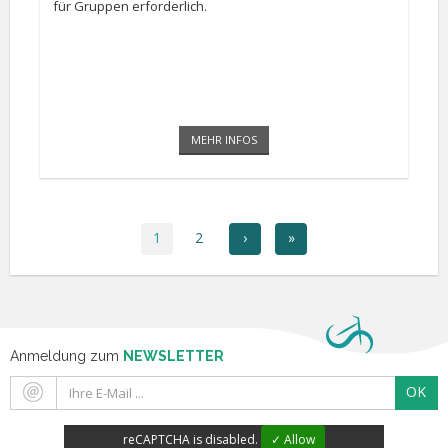
für Gruppen erforderlich.
MEHR INFOS
1
2
›
»
Anmeldung zum
NEWSLETTER
OK
reCAPTCHA is disabled.
✓ Allow