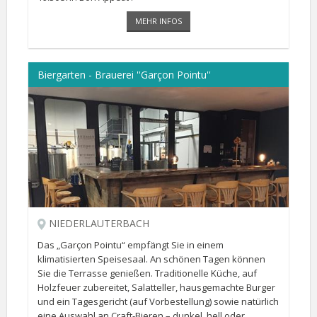
MEHR INFOS
Biergarten - Brauerei ''Garçon Pointu''
NIEDERLAUTERBACH
Das „Garçon Pointu“ empfängt Sie in einem
klimatisierten Speisesaal. An schönen Tagen können
Sie die Terrasse genießen. Traditionelle Küche, auf
Holzfeuer zubereitet, Salatteller, hausgemachte Burger
und ein Tagesgericht (auf Vorbestellung) sowie natürlich
eine Auswahl an Craft-Bieren – dunkel, hell oder