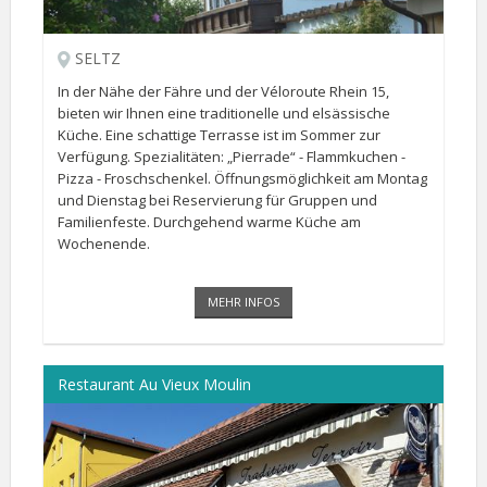
SELTZ
In der Nähe der Fähre und der Véloroute Rhein 15,
bieten wir Ihnen eine traditionelle und elsässische
Küche. Eine schattige Terrasse ist im Sommer zur
Verfügung. Spezialitäten: „Pierrade“ - Flammkuchen -
Pizza - Froschschenkel. Öffnungsmöglichkeit am Montag
und Dienstag bei Reservierung für Gruppen und
Familienfeste. Durchgehend warme Küche am
Wochenende.
MEHR INFOS
Restaurant Au Vieux Moulin