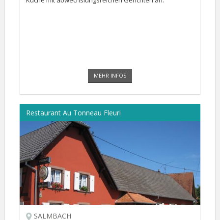
Küche mit abwechslungsreichen Gerichten an.
MEHR INFOS
Restaurant Au Tonneau Fleuri
SALMBACH