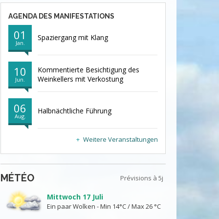
AGENDA DES MANIFESTATIONS
01
Spaziergang mit Klang
Jan.
10
Kommentierte Besichtigung des
Weinkellers mit Verkostung
Jun.
06
Halbnächtliche Führung
Aug.
Weitere Veranstaltungen
MÉTÉO
Prévisions à 5j
Mittwoch 17 Juli
Ein paar Wolken - Min 14°C / Max 26 °C