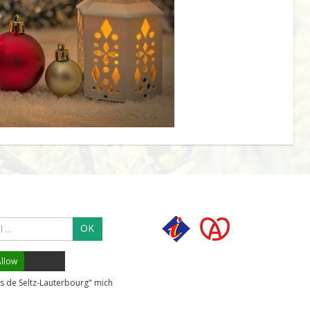
OK
llow
s de Seltz-Lauterbourg" mich