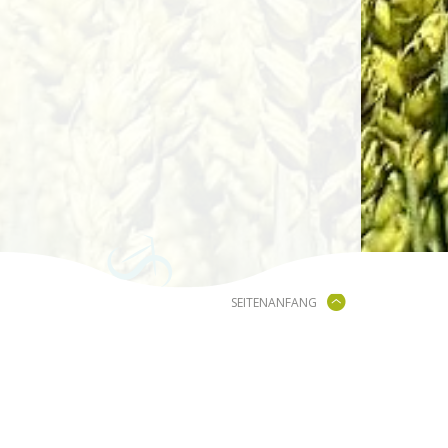
SEITENANFANG