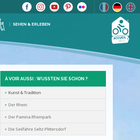
SEHEN & ERLEBEN
À VOIR AUSSI : WUSSTEN SIE SCHON ?
Kunst & Tradition
Der Rhein
Der Pamina Rheinpark
Die Seilfähre Seltz-Plittersdorf