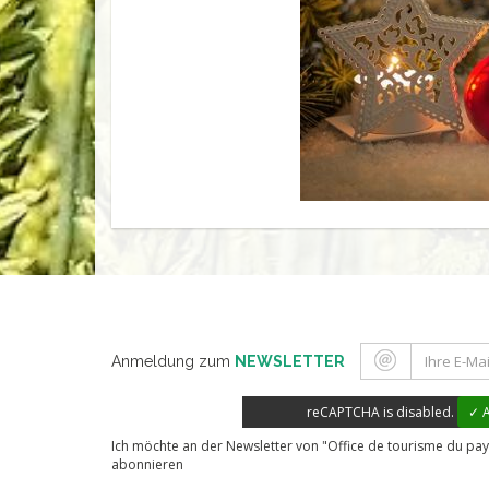
Anmeldung zum
NEWSLETTER
reCAPTCHA is disabled.
✓ A
Ich möchte an der Newsletter von "Office de tourisme du pay
abonnieren