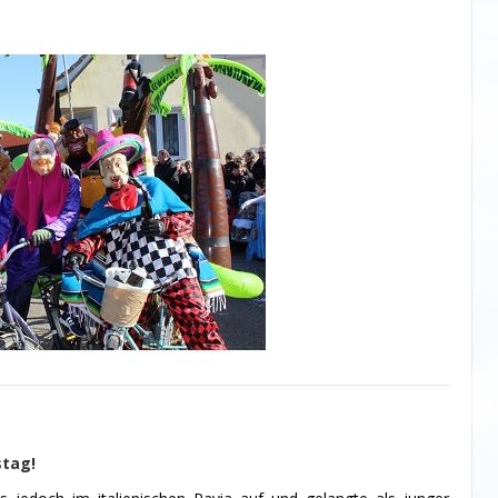
stag!