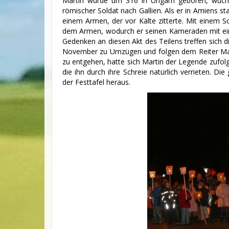
Martin wurde um 316 in Ungarn geboren, wuchs 
römischer Soldat nach Gallien. Als er in Amiens s
einem Armen, der vor Kälte zitterte. Mit einem S
dem Armen, wodurch er seinen Kameraden mit ein
Gedenken an diesen Akt des Teilens treffen sich 
November zu Umzügen und folgen dem Reiter Mar
zu entgehen, hatte sich Martin der Legende zufol
die ihn durch ihre Schreie natürlich verrieten.
Die 
der Festtafel heraus.