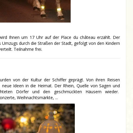
wird Ihnen um 17 Uhr auf der Place du château erzählt. Der
es Umzugs durch die Straßen der Stadt, gefolgt von den Kindern
teilt. Teilnahme frei.
urden von der Kultur der Schiffer geprägt. Von ihren Reisen
 neue Ideen in die Heimat. Der Rhein, Quelle von Sagen und
chteten Dörfer und den geschmückten Häusern wieder.
onzerte, Weihnachtsmärkte, ...