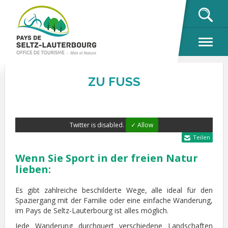
OK
ZU FUSS
Twitter is disabled.
✓ Allow
Teilen
Wenn Sie Sport in der freien Natur
lieben:
Es gibt zahlreiche beschilderte Wege, alle ideal für den
Spaziergang mit der Familie oder eine einfache Wanderung,
im Pays de Seltz-Lauterbourg ist alles möglich.
Jede Wanderung durchquert verschiedene Landschaften