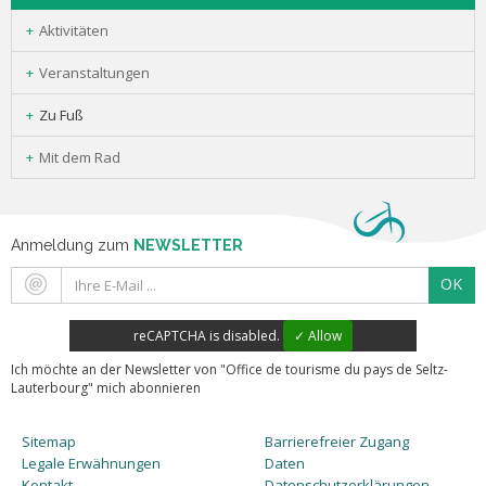
Aktivitäten
Veranstaltungen
Zu Fuß
Mit dem Rad
Anmeldung zum
NEWSLETTER
OK
reCAPTCHA is disabled.
✓ Allow
Ich möchte an der Newsletter von "Office de tourisme du pays de Seltz-
Lauterbourg" mich abonnieren
Sitemap
Barrierefreier Zugang
Legale Erwähnungen
Daten
Kontakt
Datenschutzerklärungen