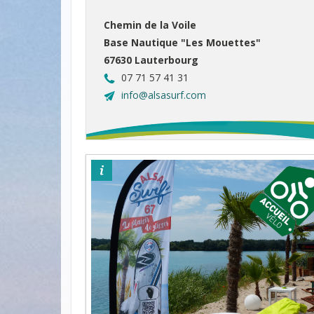
Chemin de la Voile
Base Nautique "Les Mouettes"
67630 Lauterbourg
07 71 57 41 31
info@alsasurf.com
©otpsl