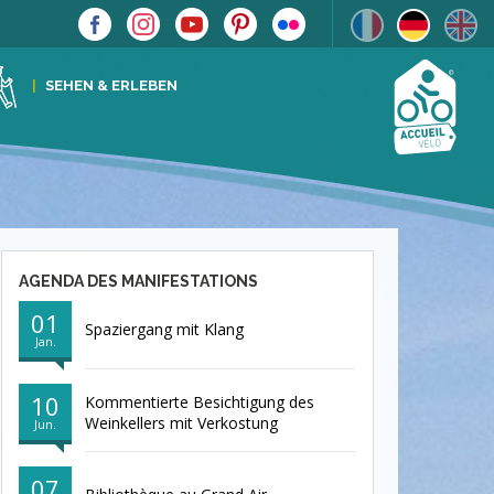
SEHEN & ERLEBEN
AGENDA DES MANIFESTATIONS
01
Spaziergang mit Klang
Jan.
10
Kommentierte Besichtigung des
Weinkellers mit Verkostung
Jun.
07