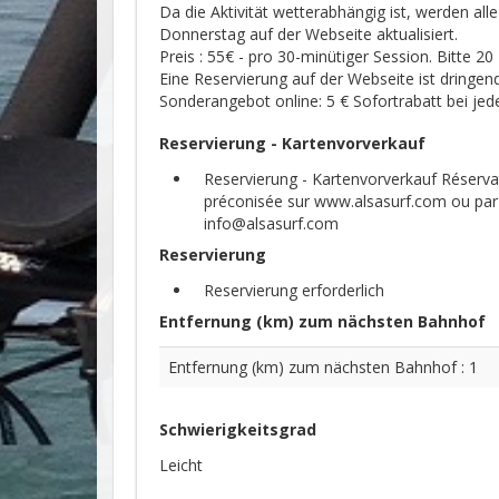
Da die Aktivität wetterabhängig ist, werden al
Donnerstag auf der Webseite aktualisiert.
Preis : 55€ - pro 30-minütiger Session. Bitte 20
Eine Reservierung auf der Webseite ist dringe
Sonderangebot online: 5 € Sofortrabatt bei jed
Reservierung - Kartenvorverkauf
Reservierung - Kartenvorverkauf
Réserva
préconisée sur www.alsasurf.com ou par 
info@alsasurf.com
Reservierung
Reservierung erforderlich
Entfernung (km) zum nächsten Bahnhof
Entfernung (km) zum nächsten Bahnhof : 1
Schwierigkeitsgrad
Leicht