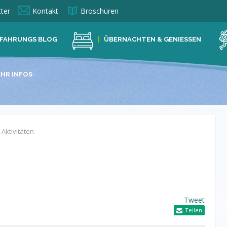
ter
Kontakt
Broschüren
FAHRUNGS BLOG
ÜBERNACHTEN & GENIESSEN
HR INFOS
Aktivitäten
Tweet
Teilen