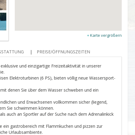
Karte vergrößern
USSTATTUNG
PREISE/ÖFFNUNGSZEITEN
xklusive und einzigartige Freizeitaktivität in unserer
ie.
isen Elektroturbinen (6 PS), bieten völlig neue Wassersport-
ls), mit denen Sie über dem Wasser schweben und ein
endlichen und Erwachsenen vollkommen sicher (liegend,
 fern Sie schwimmen können.
r als auch an Sportler auf der Suche nach dem Adrenalinkick
e ein gastrobereich mit Flammkuchen und pizzen zur
liche Urlaubsambiente.