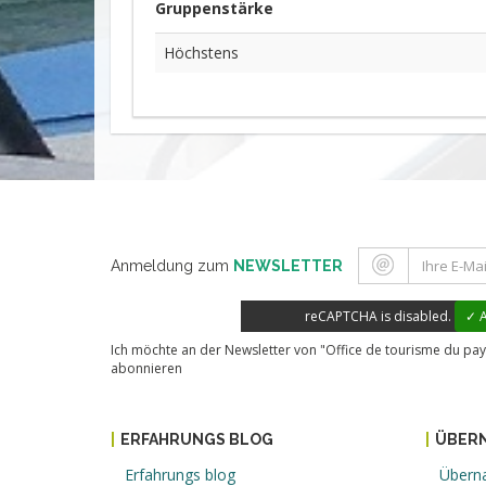
Gruppenstärke
Höchstens
Anmeldung zum
NEWSLETTER
reCAPTCHA is disabled.
✓ A
Ich möchte an der Newsletter von "Office de tourisme du pay
abonnieren
ERFAHRUNGS BLOG
ÜBERN
Erfahrungs blog
Übern