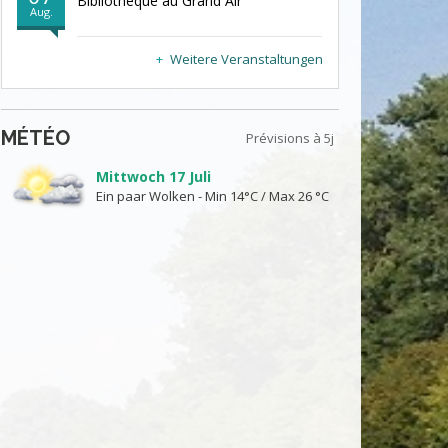
Bibliothèque au Grand Air
Aug.
Weitere Veranstaltungen
MÉTÉO
Prévisions à 5j
Mittwoch 17 Juli
Ein paar Wolken - Min 14°C / Max 26 °C