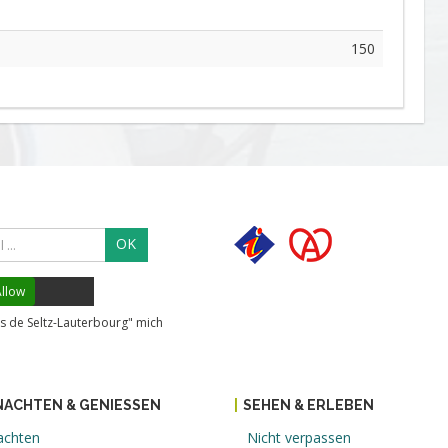
150
OK
llow
s de Seltz-Lauterbourg" mich
ACHTEN & GENIESSEN
SEHEN & ERLEBEN
achten
Nicht verpassen