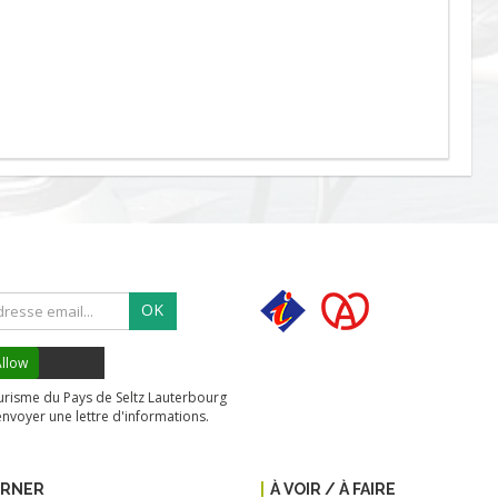
OK
llow
tourisme du Pays de Seltz Lauterbourg
envoyer une lettre d'informations.
URNER
À VOIR / À FAIRE