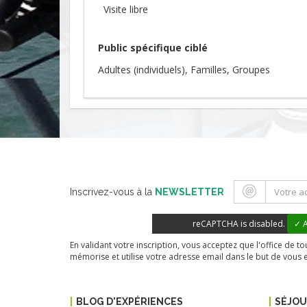
Visite libre
Public spécifique ciblé
Adultes (individuels)
Familles
Groupes
Inscrivez-vous à la
NEWSLETTER
reCAPTCHA is disabled.
✓ A
En validant votre inscription, vous acceptez que l'office de 
mémorise et utilise votre adresse email dans le but de vous 
BLOG D'EXPÉRIENCES
SÉJO