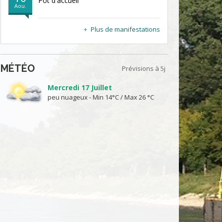
Pot d'accueil
Aou.
Plus de manifestations
MÉTÉO
Prévisions à 5j
Mercredi 17 Juillet
peu nuageux - Min 14°C / Max 26 °C