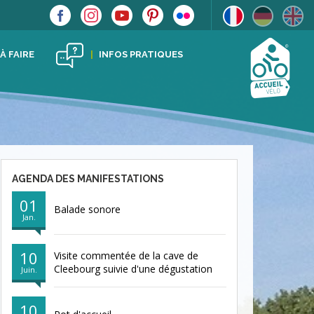
 À FAIRE
INFOS PRATIQUES
AGENDA DES MANIFESTATIONS
01
Balade sonore
Jan.
10
Visite commentée de la cave de
Cleebourg suivie d'une dégustation
Juin.
10