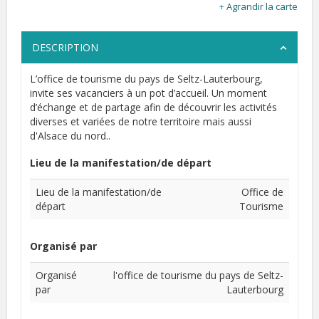
Agrandir la carte
DESCRIPTION
L’office de tourisme du pays de Seltz-Lauterbourg,
invite ses vacanciers à un pot d’accueil. Un moment
d’échange et de partage afin de découvrir les activités
diverses et variées de notre territoire mais aussi
d'Alsace du nord..
Lieu de la manifestation/de départ
Lieu de la manifestation/de
Office de
départ
Tourisme
Organisé par
Organisé
l'office de tourisme du pays de Seltz-
par
Lauterbourg