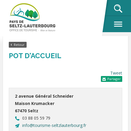
OK
Retour
POT D'ACCUEIL
Tweet
Partager
2 avenue Général Schneider
Maison Krumacker
67470 Seltz
03 88 05 59 79
info@tourisme-seltzlauterbourg.fr