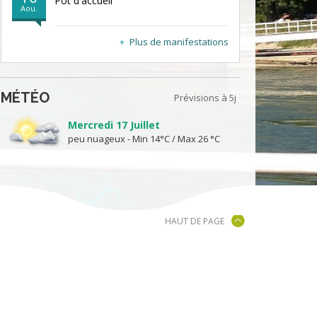
Pot d'accueil
Aou.
Plus de manifestations
MÉTÉO
Prévisions à 5j
Mercredi 17 Juillet
peu nuageux - Min 14°C / Max 26 °C
HAUT DE PAGE