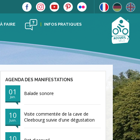
 À FAIRE
INFOS PRATIQUES
AGENDA DES MANIFESTATIONS
01
Balade sonore
Jan.
10
Visite commentée de la cave de
Cleebourg suivie d'une dégustation
Juin.
10