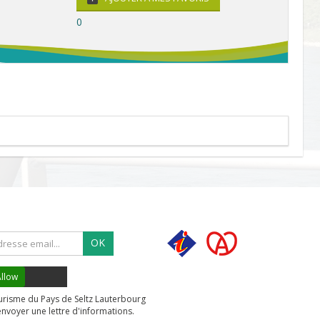
0
OK
llow
tourisme du Pays de Seltz Lauterbourg
envoyer une lettre d'informations.