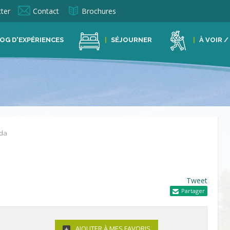
ter
Contact
Brochures
OG D'EXPÉRIENCES
SÉJOURNER
À VOIR /
da
Tweet
Partager
AJOUTER À MES FAVORIS