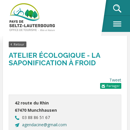
OK
Retour
ATELIER ÉCOLOGIQUE - LA
SAPONIFICATION À FROID
Tweet
Partager
42 route du Rhin
67470 Munchhausen
03 88 86 51 67
agendacine@gmail.com