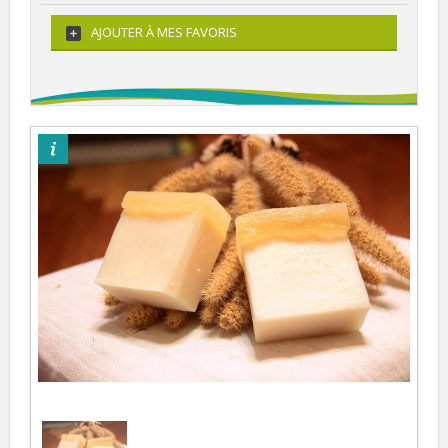
AJOUTER À MES FAVORIS
©Pixabay Mlin