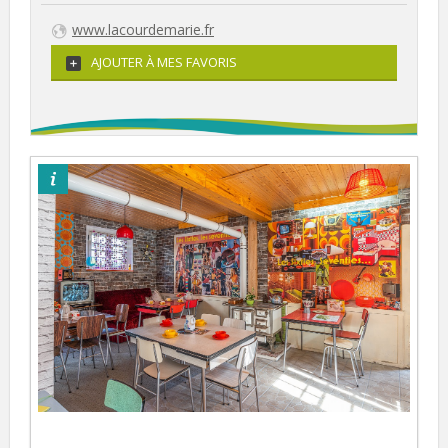
www.lacourdemarie.fr
AJOUTER À MES FAVORIS
OTi de l'Alsace Verte