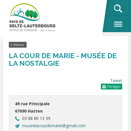
OK
Retour
LA COUR DE MARIE - MUSÉE DE
LA NOSTALGIE
Tweet
Partager
49 rue Principale
67690 Hatten
03 88 80 13 39
museelacourdemarie@gmail.com