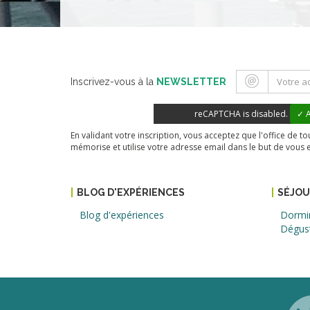
Inscrivez-vous à la
NEWSLETTER
reCAPTCHA is disabled.
✓ A
En validant votre inscription, vous acceptez que l'office de 
mémorise et utilise votre adresse email dans le but de vous 
BLOG D'EXPÉRIENCES
SÉJO
Blog d'expériences
Dormi
Dégus