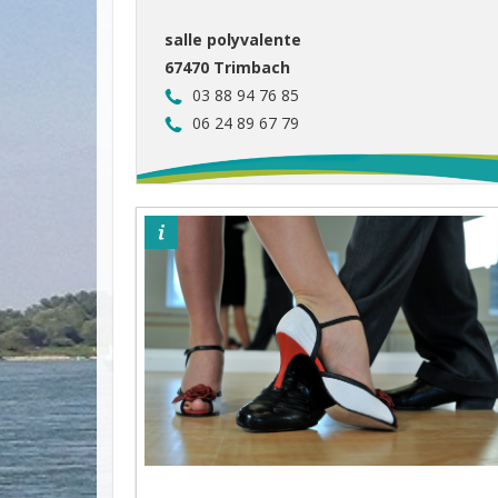
salle polyvalente
67470 Trimbach
03 88 94 76 85
06 24 89 67 79
©pixabay