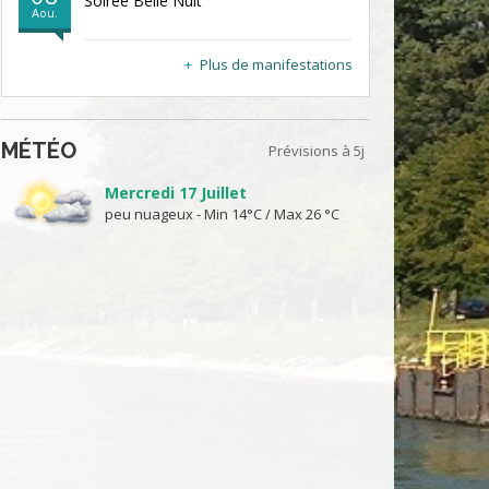
Soirée Belle Nuit
Aou.
Plus de manifestations
MÉTÉO
Prévisions à 5j
Mercredi 17 Juillet
peu nuageux - Min 14°C / Max 26 °C