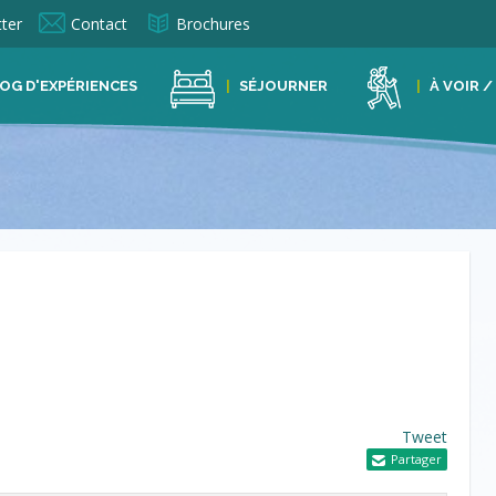
ter
Contact
Brochures
OG D'EXPÉRIENCES
SÉJOURNER
À VOIR /
Tweet
Partager