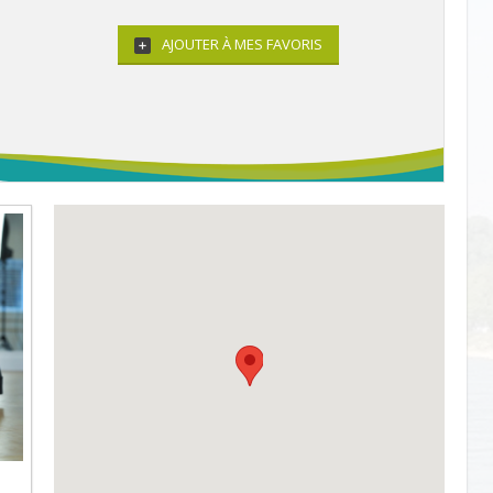
AJOUTER À MES FAVORIS