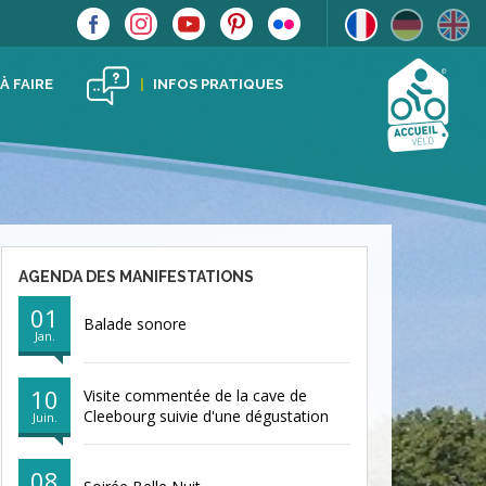
 À FAIRE
INFOS PRATIQUES
AGENDA DES MANIFESTATIONS
01
Balade sonore
Jan.
10
Visite commentée de la cave de
Cleebourg suivie d'une dégustation
Juin.
08