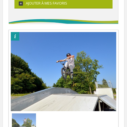
AJOUTER À MES FAVORIS
©Im'Art