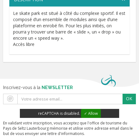
Le skate park est situé à côté du complexe sportif. Il est
composé d’un ensemble de modules ainsi que d’une
plateforme en enrobé fin. Pour les plus initiés, on
pourra y trouver une barre de « slide », un « drop » ou
encore un « speed way ».
Accès libre
Inscrivez-vous à la
NEWSLETTER
OK
reCAPTCHA is disabled.
✓ Allow
En validant votre inscription, vous acceptez que l'office de tourisme du
Pays de Seltz Lauterbourg mémorise et utilise votre adresse email dans le
but de vous envoyer une lettre d'informations.