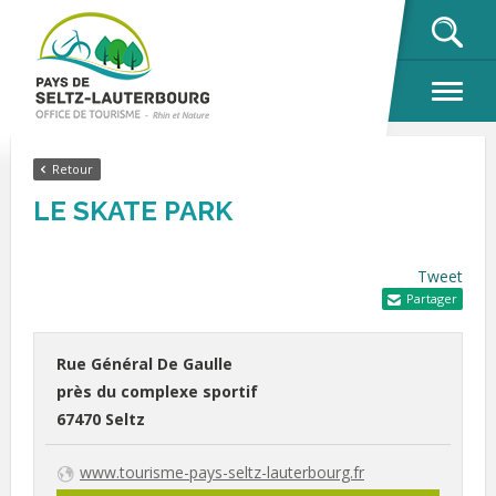
OK
Retour
LE SKATE PARK
Tweet
Partager
Rue Général De Gaulle
près du complexe sportif
67470 Seltz
www.tourisme-pays-seltz-lauterbourg.fr