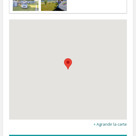
Agrandir la carte