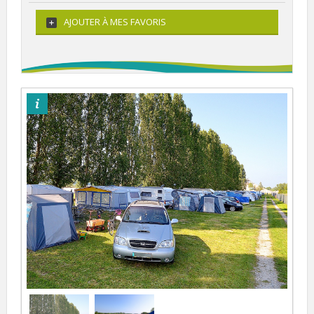
AJOUTER À MES FAVORIS
©im'art