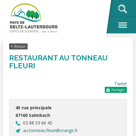
OK
Retour
RESTAURANT AU TONNEAU
FLEURI
Tweet
Partager
45 rue principale
67160 Salmbach
03 88 53 66 45
au.tonneau.fleuri@orange.fr