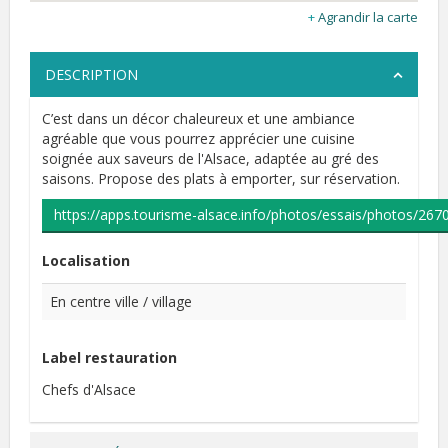
Agrandir la carte
DESCRIPTION
C’est dans un décor chaleureux et une ambiance
agréable que vous pourrez apprécier une cuisine
soignée aux saveurs de l'Alsace, adaptée au gré des
saisons. Propose des plats à emporter, sur réservation.
https://apps.tourisme-alsace.info/photos/essais/photos/26
Localisation
En centre ville / village
Label restauration
Chefs d'Alsace