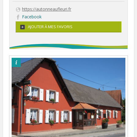
https://autonneaufleuri.fr
Facebook
AJOUTER À MES FAVORIS
©otpsl