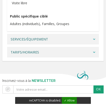
Visite libre
Public spécifique ciblé
Adultes (individuels)
Familles
Groupes
SERVICES/ÉQUIPEMENT
TARIFS/HORAIRES
Inscrivez-vous à la
NEWSLETTER
OK
reCAPTCHA is disabled.
✓ Allow