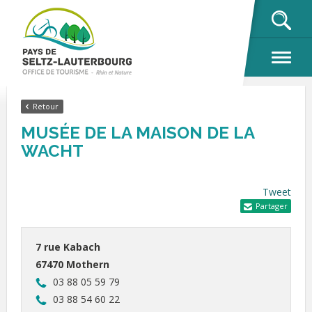
OK
Retour
MUSÉE DE LA MAISON DE LA
WACHT
Tweet
Partager
7 rue Kabach
67470 Mothern
03 88 05 59 79
03 88 54 60 22