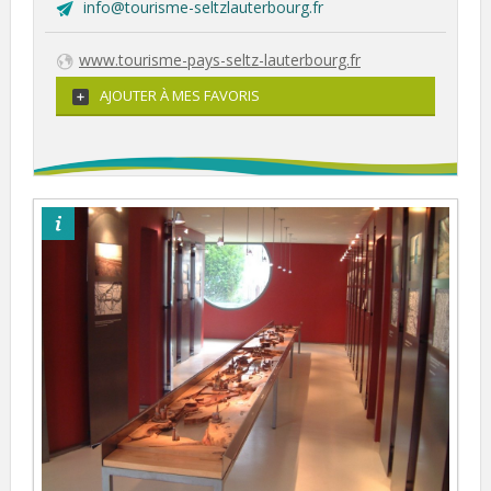
info@tourisme-seltzlauterbourg.fr
www.tourisme-pays-seltz-lauterbourg.fr
AJOUTER À MES FAVORIS
©OTPSL-ag