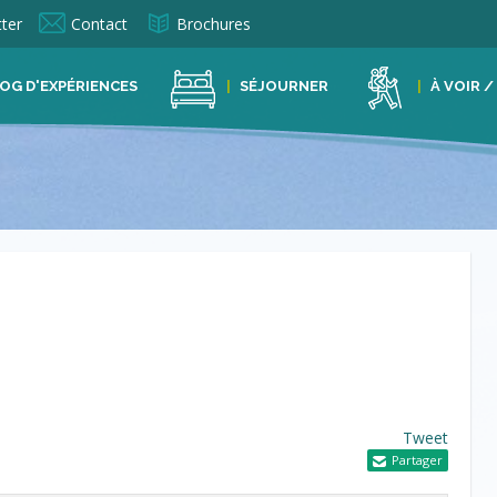
ter
Contact
Brochures
OG D'EXPÉRIENCES
SÉJOURNER
À VOIR /
Tweet
Partager