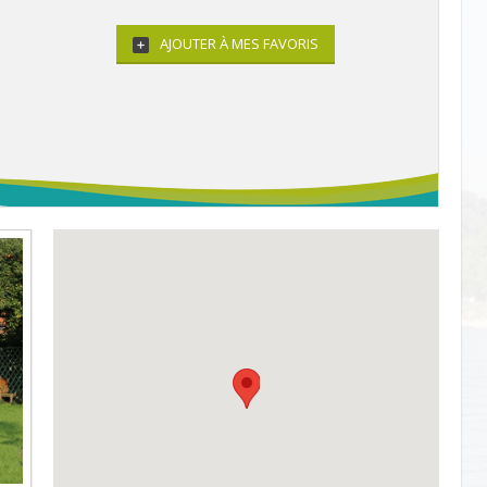
AJOUTER À MES FAVORIS