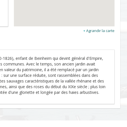
Agrandir la carte
826), enfant de Beinheim qui devint général d'Empire,
s communes. Avec le temps, son ancien jardin avait
n valeur du patrimoine, il a été remplacé par un jardin
 : sur une surface réduite, sont rassemblées dans des
ntes sauvages caractéristiques de la vallée rhénane et des
es, ainsi que des roses du début du XIXe siècle ; plus loin
ée d'une gloriette et longée par des haies arbustives.