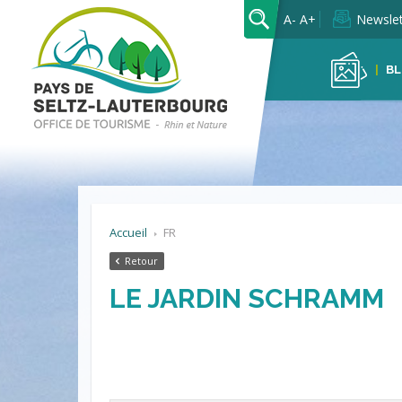
OK
A-
A+
Newslet
BL
Accueil
FR
Retour
LE JARDIN SCHRAMM