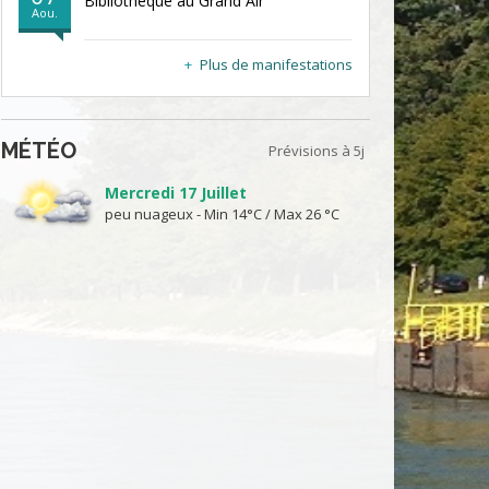
Bibliothèque au Grand Air
Aou.
Plus de manifestations
MÉTÉO
Prévisions à 5j
Mercredi 17 Juillet
peu nuageux - Min 14°C / Max 26 °C