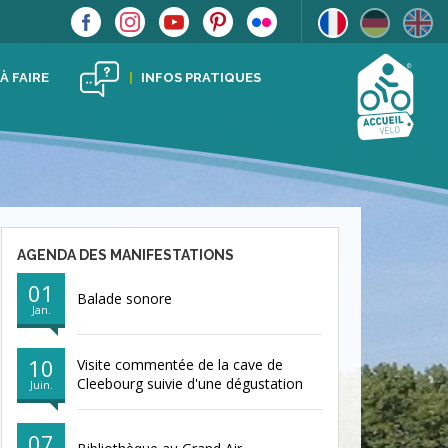
 À FAIRE
INFOS PRATIQUES
AGENDA DES MANIFESTATIONS
01
Balade sonore
Jan.
10
Visite commentée de la cave de
Cleebourg suivie d'une dégustation
Juin.
07