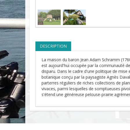
DESCRIPTION
La maison du baron Jean Adam Schramm (1760-1
est aujourd'hui occupée par la communauté de
disparu. Dans le cadre d'une politique de mise e
botanique conçu par la paysagiste Agnès Daval
parterres réguliers de riches collections de pla
vivaces, parmi lesquelles de somptueuses pivoin
s'étend une généreuse pelouse-prairie agrément