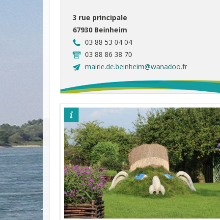
3 rue principale
67930 Beinheim
03 88 53 04 04
03 88 86 38 70
mairie.de.beinheim@wanadoo.fr
©OTPSL