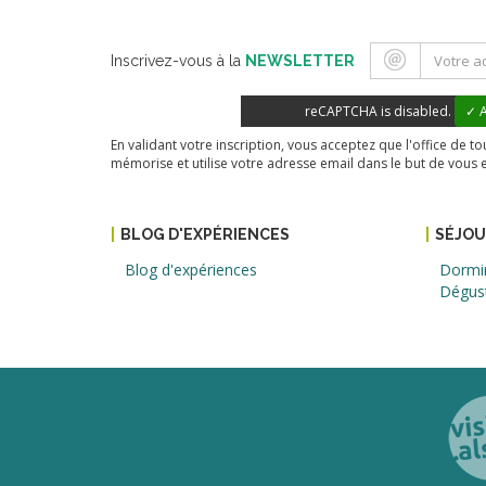
Inscrivez-vous à la
NEWSLETTER
reCAPTCHA is disabled.
✓ A
En validant votre inscription, vous acceptez que l'office de 
mémorise et utilise votre adresse email dans le but de vous 
BLOG D'EXPÉRIENCES
SÉJO
Blog d'expériences
Dormi
Dégus