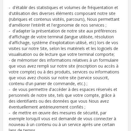
- d'établir des statistiques et volumes de fréquentation et
d'utilisation des diverses éléments composant notre site
(rubriques et contenus visités, parcours), Nous permettant
d'améliorer l'intérêt et l'ergonomie de nos services ;
- d'adapter la présentation de notre site aux préférences
d'affichage de votre terminal (langue utilisée, résolution
d'affichage, système d'exploitation utilisé, etc) lors de vos
visites sur notre Site, selon les matériels et les logiciels de
visualisation ou de lecture que votre terminal comporte;
- de mémoriser des informations relatives à un formulaire
que vous avez rempli sur notre site (inscription ou accès à
votre compte) ou à des produits, services ou informations
que vous avez choisis sur notre site (service souscrit,
contenu d'un panier de commande, etc.) ;
- de vous permettre d'accéder à des espaces réservés et
personnels de notre site, tels que votre compte, grâce à
des identifiants ou des données que vous Nous avez
éventuellement antérieurement confiés ;
- de mettre en œuvre des mesures de sécurité, par
exemple lorsqu’il vous est demandé de vous connecter à
nouveau à un contenu ou à un service après une certain
laps de temps.