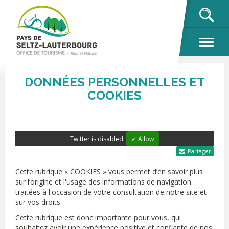
OK
DONNÉES PERSONNELLES ET
COOKIES
Twitter is disabled.
✓ Allow
Partager
Cette rubrique « COOKIES » vous permet d’en savoir plus
sur l’origine et l'usage des informations de navigation
traitées à l'occasion de votre consultation de notre site et
sur vos droits.
Cette rubrique est donc importante pour vous, qui
souhaitez avoir une expérience positive et confiante de nos