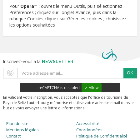
Pour
Opera
™ : ouvrez le menu Outils, puis sélectionnez
Préférences ; cliquez sur l'onglet Avancé, puis dans la
rubrique Cookies cliquez sur Gérer les cookies ; choisissez
les options souhaitées
Inscrivez-vous à la
NEWSLETTER
OK
reCAPTCHA is disabled.
✓ Allow
En validant votre inscription, vous acceptez que l'office de tourisme du
Pays de Seltz Lauterbourg mémorise et utilise votre adresse email dans le
but de vous envoyer une lettre d'informations.
Plan du site
Accessibilité
Mentions légales
Coordonnées
Contact
Politique de Confidentialité