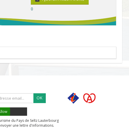
0
OK
llow
tourisme du Pays de Seltz Lauterbourg
envoyer une lettre d'informations.