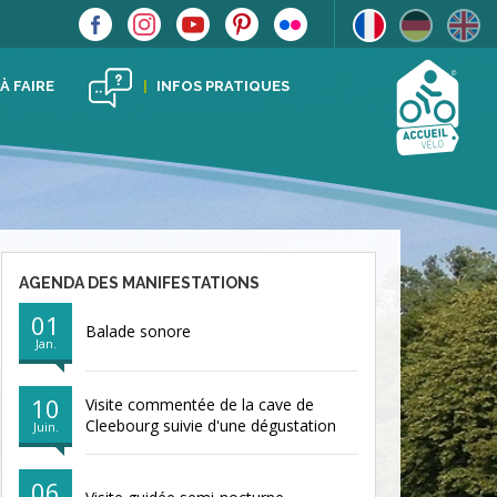
 À FAIRE
INFOS PRATIQUES
AGENDA DES MANIFESTATIONS
01
Balade sonore
Jan.
10
Visite commentée de la cave de
Cleebourg suivie d'une dégustation
Juin.
06