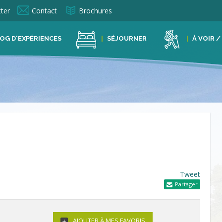
ter
Contact
Brochures
OG D'EXPÉRIENCES
SÉJOURNER
À VOIR /
Tweet
Partager
AJOUTER À MES FAVORIS