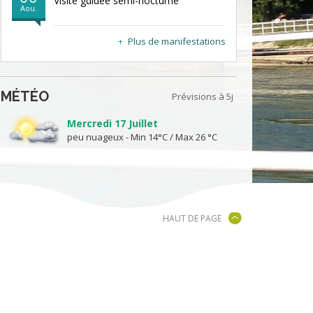
Visite guidée semi-nocturne
Aou.
Plus de manifestations
MÉTÉO
Prévisions à 5j
Mercredi 17 Juillet
peu nuageux - Min 14°C / Max 26 °C
HAUT DE PAGE