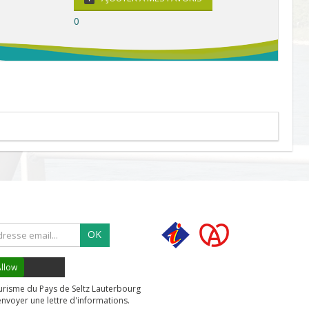
0
OK
llow
tourisme du Pays de Seltz Lauterbourg
envoyer une lettre d'informations.