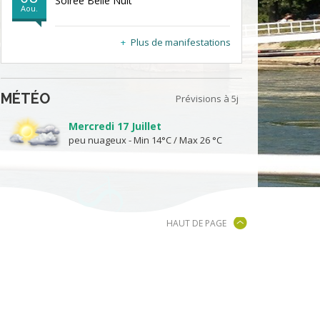
Soirée Belle Nuit
Aou.
Plus de manifestations
MÉTÉO
Prévisions à 5j
Mercredi 17 Juillet
peu nuageux - Min 14°C / Max 26 °C
HAUT DE PAGE