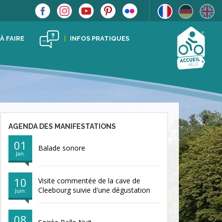
 À FAIRE
INFOS PRATIQUES
AGENDA DES MANIFESTATIONS
01
Balade sonore
Jan.
10
Visite commentée de la cave de
Cleebourg suivie d'une dégustation
Juin.
08