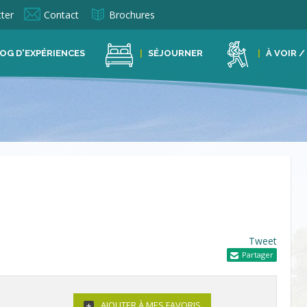
ter
Contact
Brochures
OG D'EXPÉRIENCES
SÉJOURNER
À VOIR /
Tweet
Partager
AJOUTER À MES FAVORIS