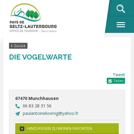
OK
Zurück
DIE VOGELWARTE
Tweet
Teilen
67470 Munchhausen
06 83 28 31 56
paulantoinekoenig@yahoo.fr
HINZUFÜGEN ZU MEINEN FAVORITEN