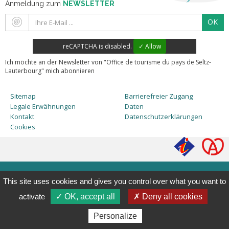
Anmeldung zum
NEWSLETTER
OK
reCAPTCHA is disabled.
✓ Allow
Ich möchte an der Newsletter von "Office de tourisme du pays de Seltz-
Lauterbourg" mich abonnieren
Sitemap
Barrierefreier Zugang
Legale Erwähnungen
Daten
Kontakt
Datenschutzerklärungen
Cookies
This site uses cookies and gives you control over what you want to
activate
✓ OK, accept all
✗ Deny all cookies
Personalize
HDR Communications
© 2015