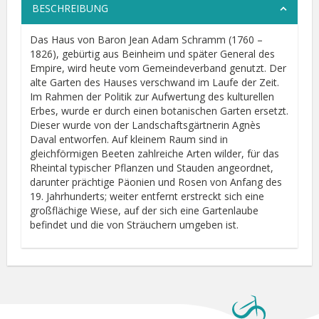
BESCHREIBUNG
Das Haus von Baron Jean Adam Schramm (1760 –
1826), gebürtig aus Beinheim und später General des
Empire, wird heute vom Gemeindeverband genutzt. Der
alte Garten des Hauses verschwand im Laufe der Zeit.
Im Rahmen der Politik zur Aufwertung des kulturellen
Erbes, wurde er durch einen botanischen Garten ersetzt.
Dieser wurde von der Landschaftsgärtnerin Agnès
Daval entworfen. Auf kleinem Raum sind in
gleichförmigen Beeten zahlreiche Arten wilder, für das
Rheintal typischer Pflanzen und Stauden angeordnet,
darunter prächtige Päonien und Rosen von Anfang des
19. Jahrhunderts; weiter entfernt erstreckt sich eine
großflächige Wiese, auf der sich eine Gartenlaube
befindet und die von Sträuchern umgeben ist.