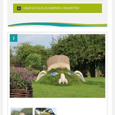
HINZUFÜGEN ZU MEINEN FAVORITEN
©OTPSL