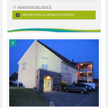
www.hotel-des-bois.fr
HINZUFÜGEN ZU MEINEN FAVORITEN
©hoteldesbois