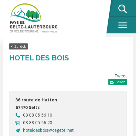
OK
Zurück
HOTEL DES BOIS
Tweet
Teilen
36 route de Hatten
67470 Seltz
03 88 05 56 10
03 88 05 56 20
hoteldesbois@cegetel.net