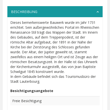
BESCHREIBUNG
Dieses bemerkenswerte Bauwerk wurde im Jahr 1731
errichtet. Sein außergewöhnliches Portal im Rheinischen
Renaissance-Stil trägt das Wappen der Stadt. Im Innern
des Gebäudes, auf dem Treppenpodest, ist der
römische Altar aufgebaut, der 1891 in der Nähe der
Kirche bei der Zerstörung des Schlosses gefunden
wurde. Der Altar, der Jupiter geweiht ist, stammt
zweifellos aus einem heiligen Ort und ist Zeuge aus der
römischen Besatzungszeit. In der Halle ist das Uhrwerk
der Kirchenturmuhr ausgestellt, das von Jean Baptiste
Schwilgué 1845 konstruiert wurde.
In dem Gebäude befindet sich das Tourismusbüro der
Stadt Lauterbourg.
Besichtigungsangebote
Freie Besichtigung