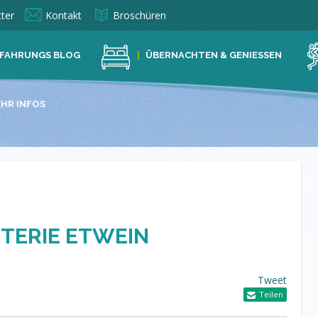
ter
Kontakt
Broschüren
FAHRUNGS BLOG
ÜBERNACHTEN & GENIESSEN
HR INFOS
TERIE ETWEIN
Tweet
Teilen