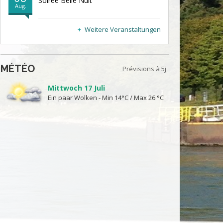
Soirée Belle Nuit
Aug.
Weitere Veranstaltungen
MÉTÉO
Prévisions à 5j
Mittwoch 17 Juli
Ein paar Wolken - Min 14°C / Max 26 °C