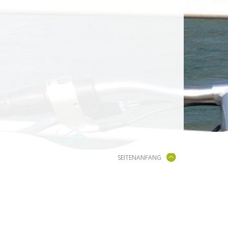
SEITENANFANG