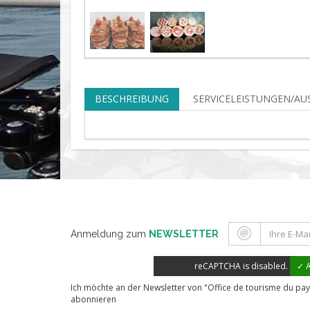
BESCHREIBUNG
SERVICELEISTUNGEN/A
Anmeldung zum
NEWSLETTER
reCAPTCHA is disabled.
✓ A
Ich möchte an der Newsletter von "Office de tourisme du pay
abonnieren