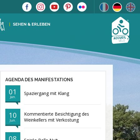
SEHEN & ERLEBEN
AGENDA DES MANIFESTATIONS
01
Spaziergang mit Klang
Jan.
10
Kommentierte Besichtigung des
Weinkellers mit Verkostung
Jun.
08