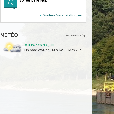
Soirée Belle Nuit
Aug.
Weitere Veranstaltungen
MÉTÉO
Prévisions à 5j
Mittwoch 17 Juli
Ein paar Wolken - Min 14°C / Max 26 °C