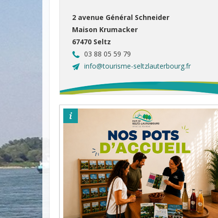
2 avenue Général Schneider
Maison Krumacker
67470 Seltz
03 88 05 59 79
info@tourisme-seltzlauterbourg.fr
©otpsl