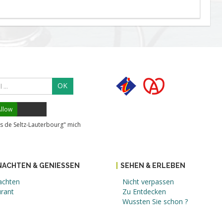
OK
llow
s de Seltz-Lauterbourg" mich
ACHTEN & GENIESSEN
SEHEN & ERLEBEN
achten
Nicht verpassen
rant
Zu Entdecken
Wussten Sie schon ?