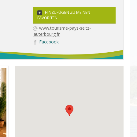
HINZUFÜGEN ZU MEINEN
FAVORITEN
www.tourisme-pays-seltz-
lauterbourg.fr
Facebook