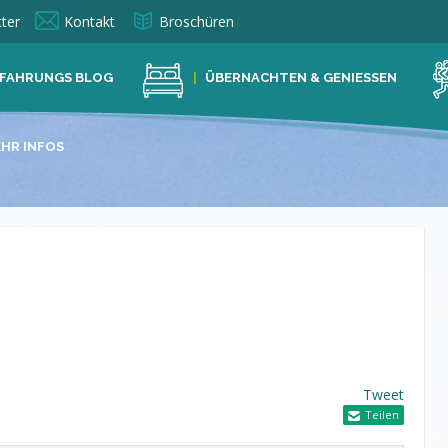
ter
Kontakt
Broschüren
FAHRUNGS BLOG
ÜBERNACHTEN & GENIESSEN
HR INFOS
Tweet
Teilen