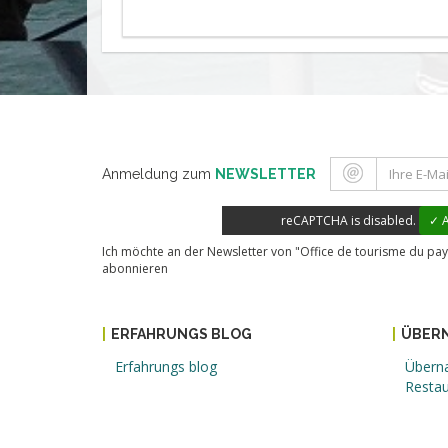
Anmeldung zum
NEWSLETTER
reCAPTCHA is disabled.
✓ A
Ich möchte an der Newsletter von "Office de tourisme du pay
abonnieren
ERFAHRUNGS BLOG
ÜBERN
Erfahrungs blog
Übern
Restau