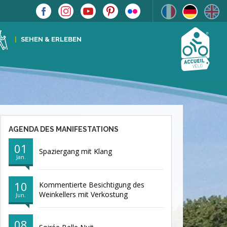
SEHEN & ERLEBEN
AGENDA DES MANIFESTATIONS
01
Spaziergang mit Klang
Jan.
10
Kommentierte Besichtigung des
Weinkellers mit Verkostung
Jun.
08