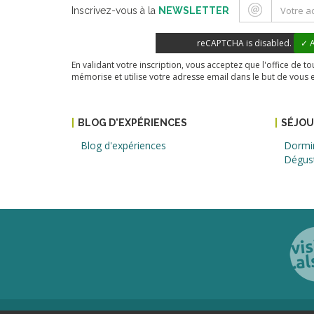
Inscrivez-vous à la
NEWSLETTER
reCAPTCHA is disabled.
✓ A
En validant votre inscription, vous acceptez que l'office de 
mémorise et utilise votre adresse email dans le but de vous 
BLOG D'EXPÉRIENCES
SÉJO
Blog d'expériences
Dormi
Dégus