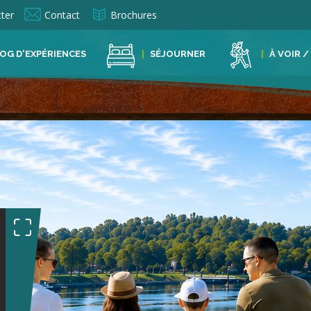
ter
Contact
Brochures
OG D'EXPÉRIENCES
SÉJOURNER
À VOIR /