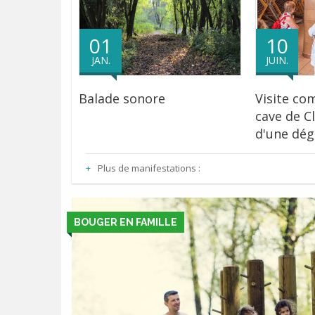
01
10
JAN.
JUIN.
Balade sonore
Visite co
cave de C
d'une dég
Plus de manifestations :
BOUGER EN FAMILLE