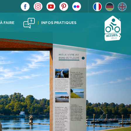
Next
 À FAIRE
INFOS PRATIQUES