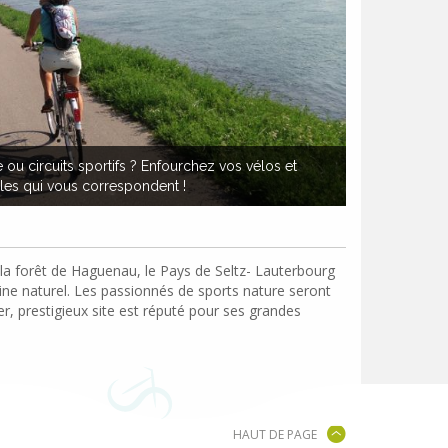
e ou circuits sportifs ? Enfourchez vos vélos et
ables qui vous correspondent !
ar la forêt de Haguenau, le Pays de Seltz- Lauterbourg
moine naturel. Les passionnés de sports nature seront
r, prestigieux site est réputé pour ses grandes
HAUT DE PAGE