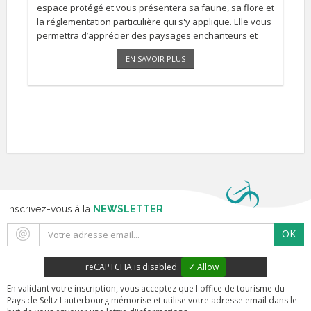
espace protégé et vous présentera sa faune, sa flore et
la réglementation particulière qui s'y applique. Elle vous
permettra d’apprécier des paysages enchanteurs et
diversifiés. INSCRIPTION OBLIGATOIRE [...]
EN SAVOIR PLUS
Inscrivez-vous à la
NEWSLETTER
OK
reCAPTCHA is disabled.
✓ Allow
En validant votre inscription, vous acceptez que l'office de tourisme du
Pays de Seltz Lauterbourg mémorise et utilise votre adresse email dans le