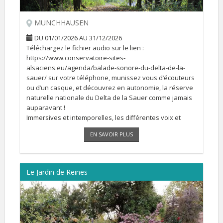
MUNCHHAUSEN
DU 01/01/2026 AU 31/12/2026
Téléchargez le fichier audio sur le lien :
https://www.conservatoire-sites-
alsaciens.eu/agenda/balade-sonore-du-delta-de-la-
sauer/ sur votre téléphone, munissez vous d’écouteurs
ou d’un casque, et découvrez en autonomie, la réserve
naturelle nationale du Delta de la Sauer comme jamais
auparavant !
Immersives et intemporelles, les différentes voix et
ambiances sonores vous feront voyager à travers les
EN SAVOIR PLUS
saisons et les âges [...]
Le Jardin de Reines