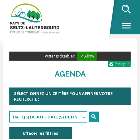
OK
Twitter is disabled.
✓ Allow
Partager
AGENDA
SÉLECTIONNEZ UN CRITÈRE POUR AFFINER VOTRE
RECHERCHE :
DATE(S) DÉBUT - DATE(S) DE FIN
Effacer les filtres