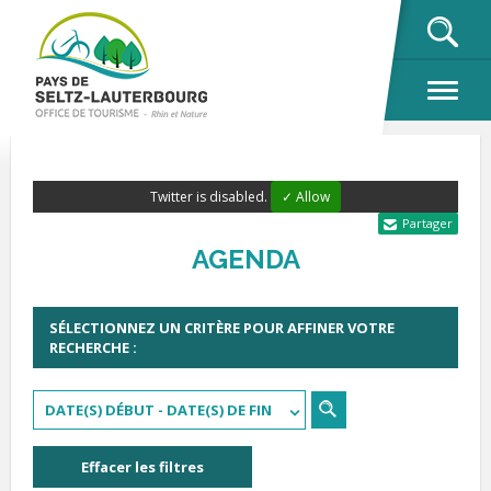
OK
Twitter is disabled.
✓ Allow
Partager
AGENDA
SÉLECTIONNEZ UN CRITÈRE POUR AFFINER VOTRE
RECHERCHE :
DATE(S) DÉBUT - DATE(S) DE FIN
Effacer les filtres