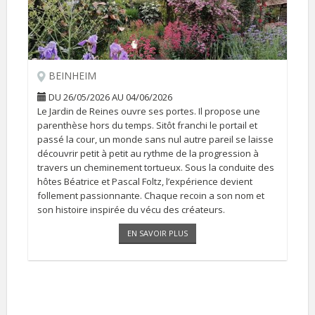
BEINHEIM
DU 26/05/2026 AU 04/06/2026
Le Jardin de Reines ouvre ses portes. Il propose une
parenthèse hors du temps. Sitôt franchi le portail et
passé la cour, un monde sans nul autre pareil se laisse
découvrir petit à petit au rythme de la progression à
travers un cheminement tortueux. Sous la conduite des
hôtes Béatrice et Pascal Foltz, l’expérience devient
follement passionnante. Chaque recoin a son nom et
son histoire inspirée du vécu des créateurs.
Il peut se visiter sur RDV du 26 avril au 19 juillet et du 15
EN SAVOIR PLUS
[...]