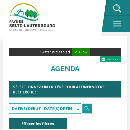
OK
Twitter is disabled.
✓ Allow
Partager
AGENDA
SÉLECTIONNEZ UN CRITÈRE POUR AFFINER VOTRE
RECHERCHE :
DATE(S) DÉBUT - DATE(S) DE FIN
Effacer les filtres