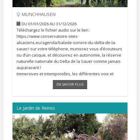
MUNCHHAUSEN
DU 01/01/2026 AU 31/12/2026
Téléchargez le fichier audio sur le lien :
https://www.conservatoire-sites-
alsaciens.eu/agenda/balade-sonore-du-delta-de-la-
sauer/ sur votre téléphone, munissez vous d’écouteurs
ou d’un casque, et découvrez en autonomie, la réserve
naturelle nationale du Delta de la Sauer comme jamais
auparavant !
Immersives et intemporelles, les différentes voix et
ambiances sonores vous feront voyager à travers les
EN SAVOIR PLUS
saisons et les âges [...]
Le Jardin de Reines