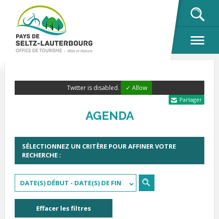
OK
Twitter is disabled.
✓ Allow
Partager
AGENDA
SÉLECTIONNEZ UN CRITÈRE POUR AFFINER VOTRE
RECHERCHE :
DATE(S) DÉBUT - DATE(S) DE FIN
Effacer les filtres