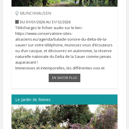
MUNCHHAUSEN
DU 01/01/2026 AU 31/12/2026
Téléchargez le fichier audio sur le lien :
https://www.conservatoire-sites-
alsaciens.eu/agenda/balade-sonore-du-delta-de-la-
sauer/ sur votre téléphone, munissez vous d’écouteurs
ou d’un casque, et découvrez en autonomie, la réserve
naturelle nationale du Delta de la Sauer comme jamais
auparavant !
Immersives et intemporelles, les différentes voix et
ambiances sonores vous feront voyager à travers les
EN SAVOIR PLUS
saisons et les âges [...]
Le Jardin de Reines