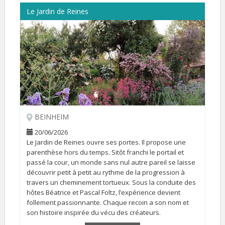
Le Jardin de Reines
BEINHEIM
20/06/2026
Le Jardin de Reines ouvre ses portes. Il propose une
parenthèse hors du temps. Sitôt franchi le portail et
passé la cour, un monde sans nul autre pareil se laisse
découvrir petit à petit au rythme de la progression à
travers un cheminement tortueux. Sous la conduite des
hôtes Béatrice et Pascal Foltz, l’expérience devient
follement passionnante. Chaque recoin a son nom et
son histoire inspirée du vécu des créateurs.
Il peut se visiter sur RDV du 26 avril au 19 juillet et du 15