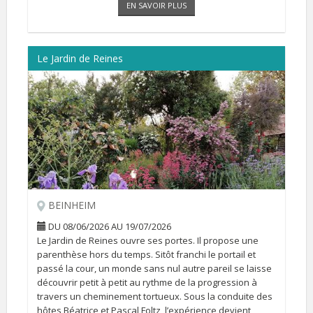
EN SAVOIR PLUS
[...]
Le Jardin de Reines
BEINHEIM
DU 08/06/2026 AU 19/07/2026
Le Jardin de Reines ouvre ses portes. Il propose une
parenthèse hors du temps. Sitôt franchi le portail et
passé la cour, un monde sans nul autre pareil se laisse
découvrir petit à petit au rythme de la progression à
travers un cheminement tortueux. Sous la conduite des
hôtes Béatrice et Pascal Foltz, l’expérience devient