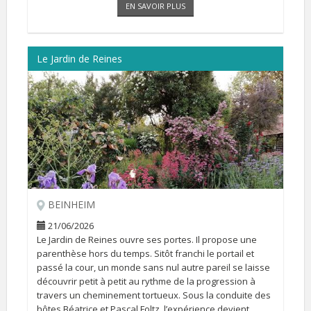
EN SAVOIR PLUS
[...]
Le Jardin de Reines
BEINHEIM
21/06/2026
Le Jardin de Reines ouvre ses portes. Il propose une
parenthèse hors du temps. Sitôt franchi le portail et
passé la cour, un monde sans nul autre pareil se laisse
découvrir petit à petit au rythme de la progression à
travers un cheminement tortueux. Sous la conduite des
hôtes Béatrice et Pascal Foltz, l’expérience devient