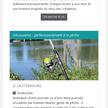
follement passionnante. Chaque recoin a son nom et
son histoire inspirée du vécu des créateurs.
Il peut se visiter sur RDV du 26 avril au 19 juillet et du 15
EN SAVOIR PLUS
[...]
Découverte - perfectionnement à la pêche
LAUTERBOURG
10/06/2026
Animation d'une journée ou d'une demi-journée
encadrée par Damien Martel, guide de pêche - il
accompagnera les enfants à partir de 7 ans à découvrir