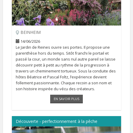
BEINHEIM
14/06/2026
Le Jardin de Reines ouvre ses portes. Il propose une
parenthèse hors du temps. Sitôt franchi le portail et
passé la cour, un monde sans nul autre pareil se laisse
découvrir petit à petit au rythme de la progression à
travers un cheminement tortueux. Sous la conduite des
hôtes Béatrice et Pascal Foltz, l’expérience devient
follement passionnante. Chaque recoin a son nom et
son histoire inspirée du vécu des créateurs.
Il peut se visiter sur RDV du 26 avril au 19 juillet et du 15
EN SAVOIR PLUS
[...]
Découverte - perfectionnement à la pêche