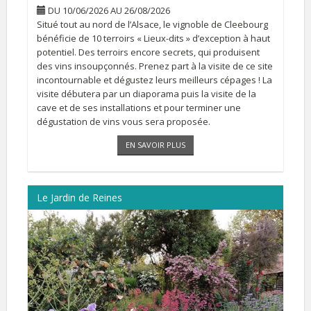
DU 10/06/2026 AU 26/08/2026
Situé tout au nord de l’Alsace, le vignoble de Cleebourg
bénéficie de 10 terroirs « Lieux-dits » d’exception à haut
potentiel. Des terroirs encore secrets, qui produisent
des vins insoupçonnés. Prenez part à la visite de ce site
incontournable et dégustez leurs meilleurs cépages ! La
visite débutera par un diaporama puis la visite de la
cave et de ses installations et pour terminer une
dégustation de vins vous sera proposée.
EN SAVOIR PLUS
Le Jardin de Reines