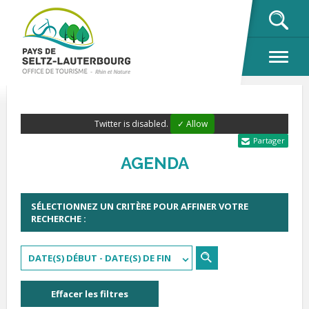
OK
Twitter is disabled.
✓ Allow
Partager
AGENDA
SÉLECTIONNEZ UN CRITÈRE POUR AFFINER VOTRE
RECHERCHE :
DATE(S) DÉBUT - DATE(S) DE FIN
Effacer les filtres