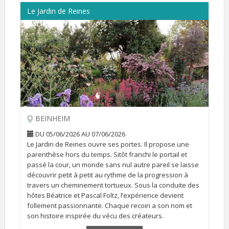
Le Jardin de Reines
BEINHEIM
DU 05/06/2026 AU 07/06/2026
Le Jardin de Reines ouvre ses portes. Il propose une
parenthèse hors du temps. Sitôt franchi le portail et
passé la cour, un monde sans nul autre pareil se laisse
découvrir petit à petit au rythme de la progression à
travers un cheminement tortueux. Sous la conduite des
hôtes Béatrice et Pascal Foltz, l’expérience devient
follement passionnante. Chaque recoin a son nom et
son histoire inspirée du vécu des créateurs.
Il peut se visiter sur RDV du 26 avril au 19 juillet et du 15