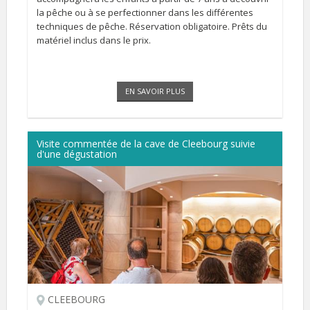
la pêche ou à se perfectionner dans les différentes
techniques de pêche. Réservation obligatoire. Prêts du
matériel inclus dans le prix.
EN SAVOIR PLUS
Visite commentée de la cave de Cleebourg suivie
d'une dégustation
CLEEBOURG