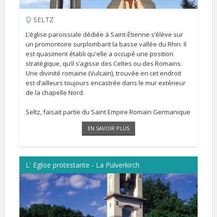
SELTZ
L’église paroissiale dédiée à Saint-Étienne s’élève sur
un promontoire surplombant la basse vallée du Rhin. Il
est quasiment établi qu'elle a occupé une position
stratégique, qu’il s’agisse des Celtes ou des Romains.
Une divinité romaine (Vulcain), trouvée en cet endroit
est d’ailleurs toujours encastrée dans le mur extérieur
de la chapelle Nord.
Seltz, faisait partie du Saint Empire Romain Germanique
et bénéficiait du statut spécial de l’abbaye fondée par
EN SAVOIR PLUS
[...]
L' Eglise protestante - La Pulverkirch