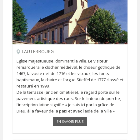
LAUTERBOURG
Eglise majestueuse, dominant la ville. Le visiteur
remarquera le clocher médiéval, le choeur gothique de
1467, la vaste nef de 1716 et les vitraux, les fonts
baptismaux, la chaire et l’orgue Stieffel de 1777 classé et
restauré en 1998.
De la terrasse (ancien cimetière), le regard porte sur le
pavement artistique des rues. Sur le linteau du porche,
l’inscription latine signifie « je suis ici par la grâce de
Dieu, à la faveur de la paix et avec l’aide de la Ville ».
EN SAVOIR PLUS