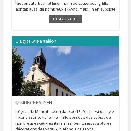
Niederlauterbach et Eisenmann de Lauterbourg. Elle
abritait aussi de nombreux ex-voto, mais il n'en subsiste
apparemment aucun [...]
EN SAVOIR PLUS
L' Eglise St Pantaléon
MUNCHHAUSEN
L'église de Munchhausen date de 1840, elle est de style
« Renaissance Italienne ». Elle possède des copies de
nombreuses œuvres italiennes (peintures, sculptures,
décorations des vitraux, plafond à caissons).