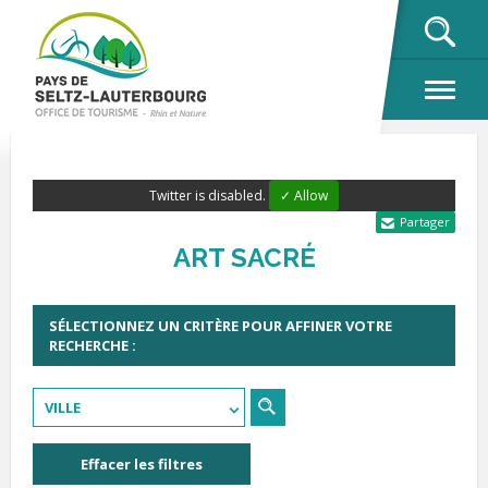
OK
Twitter is disabled.
✓ Allow
Partager
ART SACRÉ
SÉLECTIONNEZ UN CRITÈRE POUR AFFINER VOTRE
RECHERCHE :
VILLE
Effacer les filtres