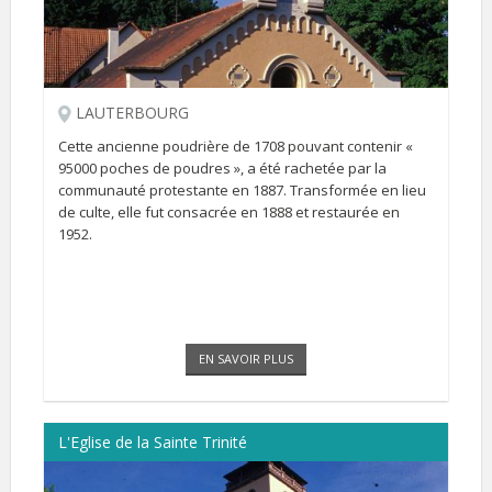
LAUTERBOURG
Cette ancienne poudrière de 1708 pouvant contenir «
95000 poches de poudres », a été rachetée par la
communauté protestante en 1887. Transformée en lieu
de culte, elle fut consacrée en 1888 et restaurée en
1952.
EN SAVOIR PLUS
L'Eglise de la Sainte Trinité