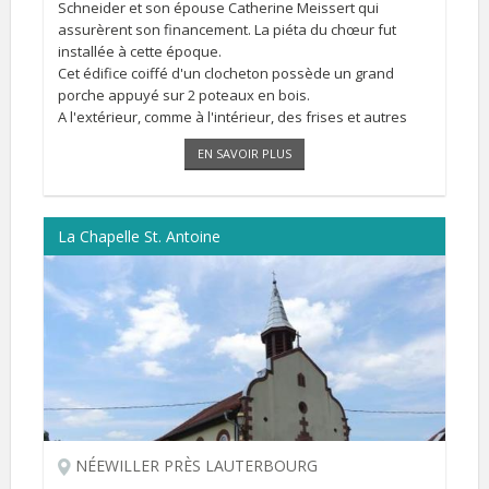
Schneider et son épouse Catherine Meissert qui
assurèrent son financement. La piéta du chœur fut
installée à cette époque.
Cet édifice coiffé d'un clocheton possède un grand
porche appuyé sur 2 poteaux en bois.
A l'extérieur, comme à l'intérieur, des frises et autres
décors discrets, réalisés par le peintre Hervé Eichwald
EN SAVOIR PLUS
[...]
La Chapelle St. Antoine
NÉEWILLER PRÈS LAUTERBOURG