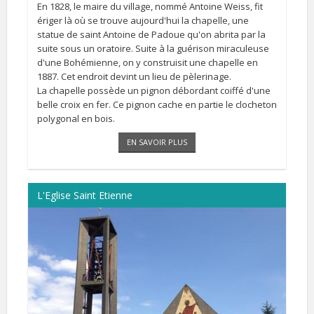
En 1828, le maire du village, nommé Antoine Weiss, fit
ériger là où se trouve aujourd'hui la chapelle, une
statue de saint Antoine de Padoue qu'on abrita par la
suite sous un oratoire. Suite à la guérison miraculeuse
d'une Bohémienne, on y construisit une chapelle en
1887. Cet endroit devint un lieu de pèlerinage.
La chapelle possède un pignon débordant coiffé d'une
belle croix en fer. Ce pignon cache en partie le clocheton
polygonal en bois.
EN SAVOIR PLUS
L'Eglise Saint Etienne