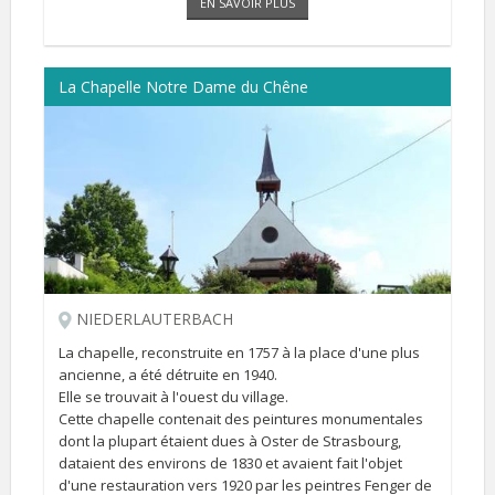
EN SAVOIR PLUS
La Chapelle Notre Dame du Chêne
NIEDERLAUTERBACH
La chapelle, reconstruite en 1757 à la place d'une plus
ancienne, a été détruite en 1940.
Elle se trouvait à l'ouest du village.
Cette chapelle contenait des peintures monumentales
dont la plupart étaient dues à Oster de Strasbourg,
dataient des environs de 1830 et avaient fait l'objet
d'une restauration vers 1920 par les peintres Fenger de