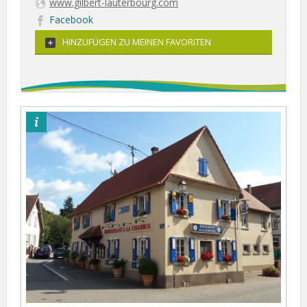
www.gilbert-lauterbourg.com
Facebook
HINZUFÜGEN ZU MEINEN FAVORITEN
©otpsl